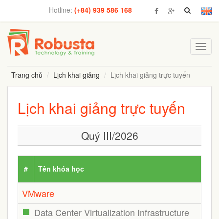
Hotline:
(+84) 939 586 168
Toggl
navig
Trang chủ
Lịch khai giảng
Lịch khai giảng trực tuyến
Lịch khai giảng trực tuyến
Quý III/2026
#
Tên khóa học
VMware
Data Center Virtualization Infrastructure