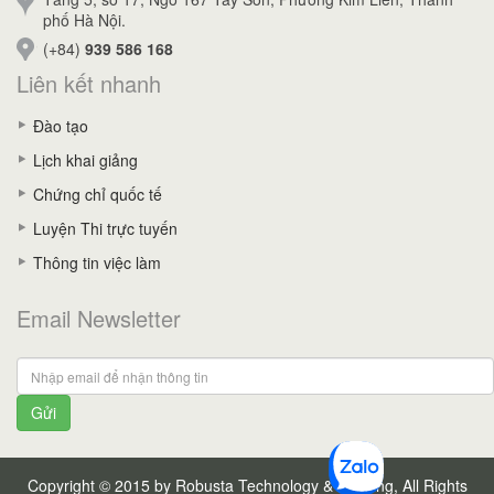
phố Hà Nội.
(+84)
939 586 168
Liên kết nhanh
Đào tạo
Lịch khai giảng
Chứng chỉ quốc tế
Luyện Thi trực tuyến
Thông tin việc làm
Email Newsletter
Gửi
Copyright © 2015 by Robusta Technology & Training, All Rights