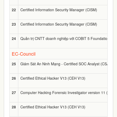
22
Certified Information Security Manager (CISM)
23
Certified Information Security Manager (CISM)
24
Quản trị CNTT doanh nghiệp với COBIT 5 Foundation
EC-Council
25
Giám Sát An Ninh Mạng - Certified SOC Analyst (CSA)
26
Certified Ethical Hacker V13 (CEH V13)
27
Computer Hacking Forensic Investigator version 11 (CHFI
28
Certified Ethical Hacker V13 (CEH V13)