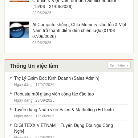
Crunch & Việt Nam bứt phá Semiconductor
(15/06 - 21/06/2026)
23/06/2026
AI Compute khủng, Chip Memory siêu tốc & Việt
Nam trở thành điểm đến chiến lược (01/06 -
07/06/2026)
08/06/2026
Thông tin việc làm
Xem thêm
Trợ Lý Giám Đốc Kinh Doanh (Sales Admin)
Ngày đăng : 17/07/2026
Robusta mời giảng viên cộng tác đào tạo
Ngày đăng : 23/09/2025
Tuyển dụng Nhân viên Sales & Marketing (EdTech)
Ngày đăng : 17/09/2025
DIGI-TEXX VIETNAM – Tuyển Dụng Đội Ngũ Công
Nghệ
Ngày đăng : 04/08/2025