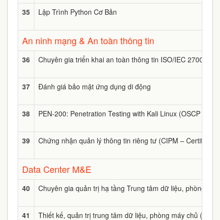
35
Lập Trình Python Cơ Bản
An ninh mạng & An toàn thông tin
36
Chuyên gia triển khai an toàn thông tin ISO/IEC 27001
37
Đánh giá bảo mật ứng dụng di động
38
PEN-200: Penetration Testing with Kali Linux (OSCP Certifi
39
Chứng nhận quản lý thông tin riêng tư (CIPM – Certified 
Data Center M&E
40
Chuyên gia quản trị hạ tầng Trung tâm dữ liệu, phòng má
41
Thiết kế, quản trị trung tâm dữ liệu, phòng máy chủ (CDC