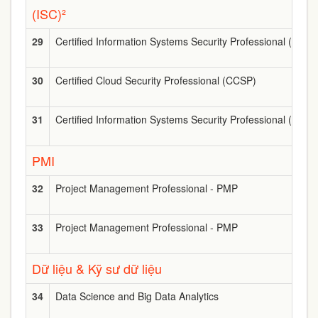
(ISC)²
29
Certified Information Systems Security Professional (CISS
30
Certified Cloud Security Professional (CCSP)
31
Certified Information Systems Security Professional (CISS
PMI
32
Project Management Professional - PMP
33
Project Management Professional - PMP
Dữ liệu & Kỹ sư dữ liệu
34
Data Science and Big Data Analytics