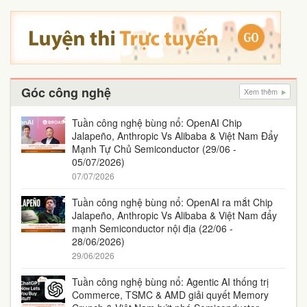
Góc công nghệ
Xem thêm
Tuần công nghệ bùng nổ: OpenAI Chip
Jalapeño, Anthropic Vs Alibaba & Việt Nam Đẩy
Mạnh Tự Chủ Semiconductor (29/06 -
05/07/2026)
07/07/2026
Tuần công nghệ bùng nổ: OpenAI ra mắt Chip
Jalapeño, Anthropic Vs Alibaba & Việt Nam đẩy
mạnh Semiconductor nội địa (22/06 -
28/06/2026)
29/06/2026
Tuần công nghệ bùng nổ: Agentic AI thống trị
Commerce, TSMC & AMD giải quyết Memory