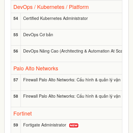
DevOps / Kubernetes / Platform
54
Certified Kubernetes Administrator
55
DevOps Cơ bản
56
DevOps Nâng Cao (Architecting & Automation At Scale)
Palo Alto Networks
57
Firewall Palo Alto Networks: Cấu hình & quản lý vận h
58
Firewall Palo Alto Networks: Cấu hình & quản lý vận h
Fortinet
59
Fortigate Administrator