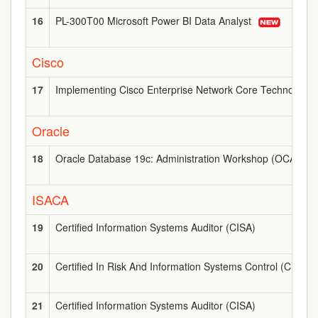
16
PL-300T00 Microsoft Power BI Data Analyst
Cisco
17
Implementing Cisco Enterprise Network Core Technolog
Oracle
18
Oracle Database 19c: Administration Workshop (OCA)
ISACA
19
Certified Information Systems Auditor (CISA)
20
Certified In Risk And Information Systems Control (CRISC)
21
Certified Information Systems Auditor (CISA)