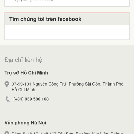
Tìm chúng tôi trên facebook
Địa chỉ liên hệ
Trụ sở Hồ Chí Minh
97-99-101 Nguyễn Công Trứ, Phường Sài Gòn, Thành Phố
Hồ Chí Minh.
(+84)
939 586 168
Văn phòng Hà Nội
Tầng 5, số 17, Ngõ 167 Tây Sơn, Phường Kim Liên, Thành