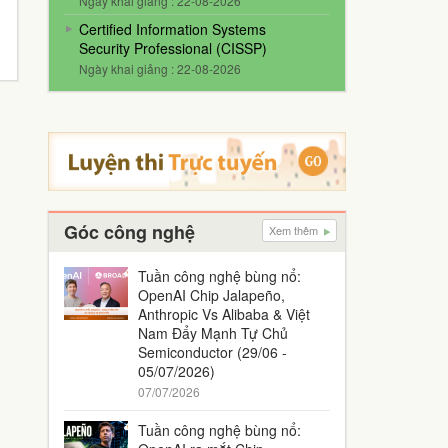
Ngày khai giảng : 22-08-2026
Certified Information Systems
Security Professional (CISSP)
Ngày khai giảng : 22-08-2026
Góc công nghệ
Xem thêm
Tuần công nghệ bùng nổ:
OpenAI Chip Jalapeño,
Anthropic Vs Alibaba & Việt
Nam Đẩy Mạnh Tự Chủ
Semiconductor (29/06 -
05/07/2026)
07/07/2026
Tuần công nghệ bùng nổ: