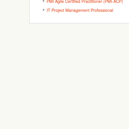
PMI Agile Certified Practitioner (PMI-ACP)
IT Project Management Professional