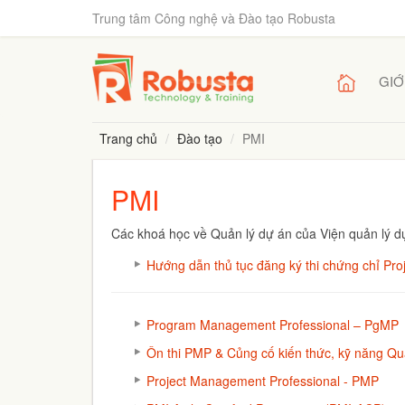
Trung tâm Công nghệ và Đào tạo Robusta
GIỚ
Trang chủ
Đào tạo
PMI
PMI
Các khoá học về Quản lý dự án của Viện quản lý d
Hướng dẫn thủ tục đăng ký thi chứng chỉ Pr
Program Management Professional – PgMP
Ôn thi PMP & Củng cố kiến thức, kỹ năng Q
Project Management Professional - PMP