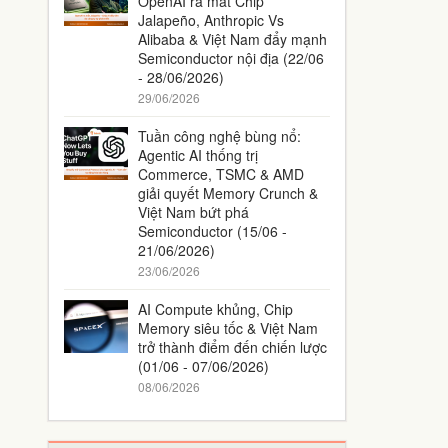
OpenAI ra mắt Chip
Jalapeño, Anthropic Vs
Alibaba & Việt Nam đẩy mạnh
Semiconductor nội địa (22/06
- 28/06/2026)
29/06/2026
Tuần công nghệ bùng nổ:
Agentic AI thống trị
Commerce, TSMC & AMD
giải quyết Memory Crunch &
Việt Nam bứt phá
Semiconductor (15/06 -
21/06/2026)
23/06/2026
AI Compute khủng, Chip
Memory siêu tốc & Việt Nam
trở thành điểm đến chiến lược
(01/06 - 07/06/2026)
08/06/2026