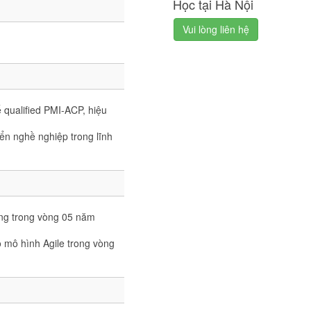
Học tại Hà Nội
Vui lòng liên hệ
qualified PMI-ACP, hiệu
ển nghề nghiệp trong lĩnh
ung trong vòng 05 năm
 mô hình Agile trong vòng