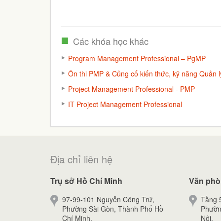
Các khóa học khác
Program Management Professional – PgMP
Ôn thi PMP & Củng cố kiến thức, kỹ năng Quản
Project Management Professional - PMP
IT Project Management Professional
Địa chỉ liên hệ
Trụ sở Hồ Chí Minh
Văn phò
97-99-101 Nguyễn Công Trứ,
Tầng 5
Phường Sài Gòn, Thành Phố Hồ
Phườn
Chí Minh.
Nội.