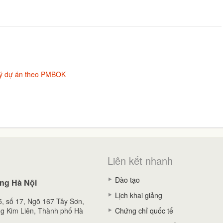
 lý dự án theo PMBOK
Liên kết nhanh
Đào tạo
ng Hà Nội
Lịch khai giảng
, số 17, Ngõ 167 Tây Sơn,
g Kim Liên, Thành phố Hà
Chứng chỉ quốc tế