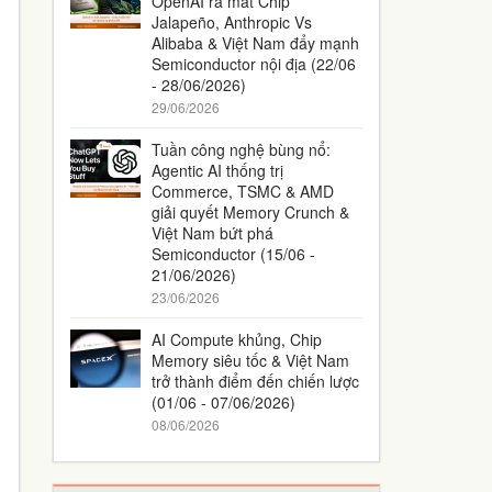
OpenAI ra mắt Chip
Jalapeño, Anthropic Vs
Alibaba & Việt Nam đẩy mạnh
Semiconductor nội địa (22/06
- 28/06/2026)
29/06/2026
Tuần công nghệ bùng nổ:
Agentic AI thống trị
Commerce, TSMC & AMD
giải quyết Memory Crunch &
Việt Nam bứt phá
Semiconductor (15/06 -
21/06/2026)
23/06/2026
AI Compute khủng, Chip
Memory siêu tốc & Việt Nam
trở thành điểm đến chiến lược
(01/06 - 07/06/2026)
08/06/2026