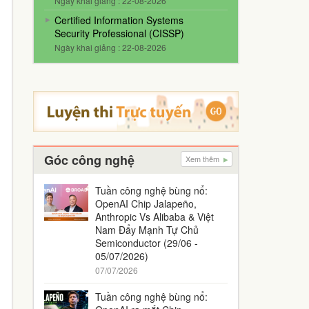
Ngày khai giảng : 22-08-2026
Certified Information Systems
Security Professional (CISSP)
Ngày khai giảng : 22-08-2026
Góc công nghệ
Xem thêm
Tuần công nghệ bùng nổ:
OpenAI Chip Jalapeño,
Anthropic Vs Alibaba & Việt
Nam Đẩy Mạnh Tự Chủ
Semiconductor (29/06 -
05/07/2026)
07/07/2026
Tuần công nghệ bùng nổ: