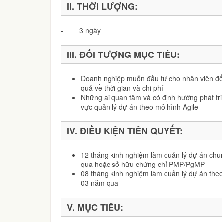
II.
THỜI LƯỢNG
:
- 3 ngày
III.
ĐỐI TƯỢNG MỤC TIÊU:
Doanh nghiệp muốn đầu tư cho nhân viên để 
quả về thời gian và chi phí
Những ai quan tâm và có định hướng phát tri
vực quản lý dự án theo mô hình Agile
IV.
ĐIỀU KIỆN TIÊN QUYẾT:
12 tháng kinh nghiệm làm quản lý dự án ch
qua hoặc sở hữu chứng chỉ PMP/PgMP
08 tháng kinh nghiệm làm quản lý dự án theo
03 năm qua
V.
MỤC TIÊU: