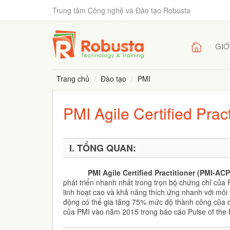
Trung tâm Công nghệ và Đào tạo Robusta
GIỚ
Trang chủ
Đào tạo
PMI
PMI Agile Certified Prac
I.
TỔNG QUAN:
PMI Agile Certified Practitioner (PMI-AC
phát triển nhanh nhất trong trọn bộ chứng chỉ của 
linh hoạt cao và khả năng thích ứng nhanh với môi
động có thể gia tăng 75% mức độ thành công của d
của PMI vào năm 2015 trong báo cáo Pulse of the 