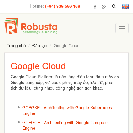
Hotline:
(+84) 939 586 168
Toggl
navig
Trang chủ
Đào tạo
Google Cloud
Google Cloud
Google Cloud Platform là nền tảng điện toán đám mây do
Google cung cấp, với các dịch vụ máy ảo, lưu trữ, phân
tích dữ liệu, cùng nhiều công nghệ tiên tiến khác.
GCPGKE - Architecting with Google Kubernetes
Engine
GCPGCE - Architecting with Google Compute
Engine