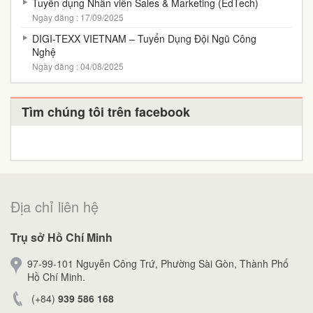
Tuyển dụng Nhân viên Sales & Marketing (EdTech)
Ngày đăng : 17/09/2025
DIGI-TEXX VIETNAM – Tuyển Dụng Đội Ngũ Công
Nghệ
Ngày đăng : 04/08/2025
Tìm chúng tôi trên facebook
Địa chỉ liên hệ
Trụ sở Hồ Chí Minh
97-99-101 Nguyễn Công Trứ, Phường Sài Gòn, Thành Phố
Hồ Chí Minh.
(+84)
939 586 168