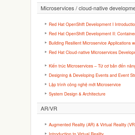
Microservices / cloud-native developm
Red Hat OpenShift Development I Introducti
Red Hat OpenShift Development II: Container
Building Resilient Microservice Application
Red Hat Cloud-native Microservices Develo
Kiến trúc Microservices – Từ cơ bản đến nân
Designing & Developing Events and Event S
Lập trình công nghệ mới Microservice
System Design & Architecture
AR/VR
Augmented Reality (AR) & Virtual Reality (VR
Introduction to Virtual Reality