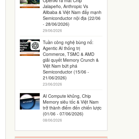
OpenAI ra mắt Chip
Jalapeño, Anthropic Vs
Alibaba & Việt Nam đẩy mạnh
Semiconductor nội địa (22/06
- 28/06/2026)
29/06/2026
Tuần công nghệ bùng nổ:
Agentic AI thống trị
Commerce, TSMC & AMD
giải quyết Memory Crunch &
Việt Nam bứt phá
Semiconductor (15/06 -
21/06/2026)
23/06/2026
AI Compute khủng, Chip
Memory siêu tốc & Việt Nam
trở thành điểm đến chiến lược
(01/06 - 07/06/2026)
08/06/2026