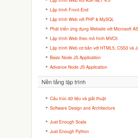
Lập trình Web với ASP.NET 4.0
Lập trình Front-End
Lập trình Web với PHP & MySQL
Phát triển ứng dụng Website với Microsoft 
Lập trình Web theo mô hình MVC5
Lập trình Web cơ bản với HTML5, CSS3 và J
Basic Node JS Application
Advance Node JS Application
Nền tảng lập trình
Cấu trúc dữ liệu và giải thuật
Software Design and Architecture
Just Enough Scala
Just Enough Python