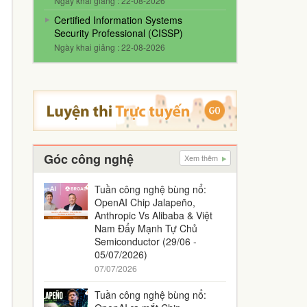
Ngày khai giảng : 22-08-2026
Certified Information Systems
Security Professional (CISSP)
Ngày khai giảng : 22-08-2026
Góc công nghệ
Xem thêm
Tuần công nghệ bùng nổ:
OpenAI Chip Jalapeño,
Anthropic Vs Alibaba & Việt
Nam Đẩy Mạnh Tự Chủ
Semiconductor (29/06 -
05/07/2026)
07/07/2026
Tuần công nghệ bùng nổ: