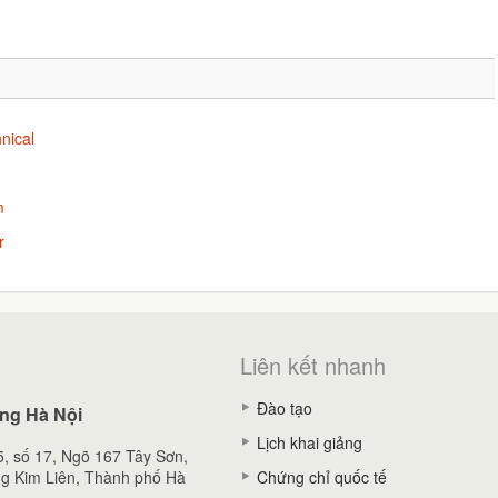
nical
m
r
Liên kết nhanh
Đào tạo
ng Hà Nội
Lịch khai giảng
, số 17, Ngõ 167 Tây Sơn,
g Kim Liên, Thành phố Hà
Chứng chỉ quốc tế