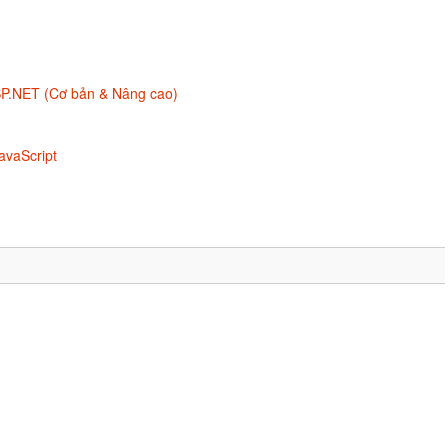
ASP.NET (Cơ bản & Nâng cao)
avaScript