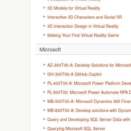
3D Models for Virtual Reality
Interactive 3D Characters and Social VR
3D Interaction Design in Virtual Reality
Making Your First Virtual Reality Game
Microsoft
AZ-204T00-A: Develop Solutions for Microsof
GH-300T00-A GitHub Copilot
PL-400T00-A: Microsoft Power Platform Deve
PL-500T00: Microsoft Power Automate RPA 
MB-500T00-A: Microsoft Dynamics 365 Fina
MB-820T00-A: Develop solutions with Dynam
Query and Developing SQL Server Data with
Querying Microsoft SQL Server