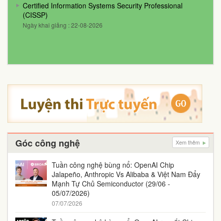
Certified Information Systems Security Professional
(CISSP)
Ngày khai giảng : 22-08-2026
Góc công nghệ
Xem thêm
Tuần công nghệ bùng nổ: OpenAI Chip
Jalapeño, Anthropic Vs Alibaba & Việt Nam Đẩy
Mạnh Tự Chủ Semiconductor (29/06 -
05/07/2026)
07/07/2026