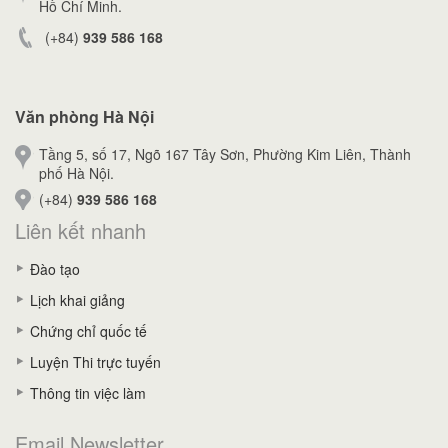
Hồ Chí Minh.
(+84)
939 586 168
Văn phòng Hà Nội
Tầng 5, số 17, Ngõ 167 Tây Sơn, Phường Kim Liên, Thành
phố Hà Nội.
(+84)
939 586 168
Liên kết nhanh
Đào tạo
Lịch khai giảng
Chứng chỉ quốc tế
Luyện Thi trực tuyến
Thông tin việc làm
Email Newsletter