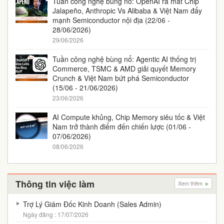
Tuần công nghệ bùng nổ: OpenAI ra mắt Chip
Jalapeño, Anthropic Vs Alibaba & Việt Nam đẩy
mạnh Semiconductor nội địa (22/06 -
28/06/2026)
29/06/2026
Tuần công nghệ bùng nổ: Agentic AI thống trị
Commerce, TSMC & AMD giải quyết Memory
Crunch & Việt Nam bứt phá Semiconductor
(15/06 - 21/06/2026)
23/06/2026
AI Compute khủng, Chip Memory siêu tốc & Việt
Nam trở thành điểm đến chiến lược (01/06 -
07/06/2026)
08/06/2026
Thông tin việc làm
Xem thêm
Trợ Lý Giám Đốc Kinh Doanh (Sales Admin)
Ngày đăng : 17/07/2026