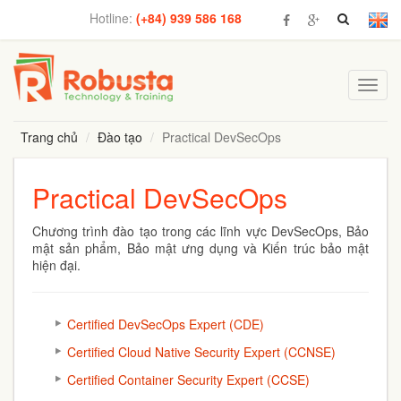
Hotline:
(+84) 939 586 168
Toggl
navig
Trang chủ
Đào tạo
Practical DevSecOps
Practical DevSecOps
Chương trình đào tạo trong các lĩnh vực
DevSecOps,
Bảo
mật sản phẩm, Bảo mật ưng dụng và Kiến trúc bảo mật
hiện đại.
Certified DevSecOps Expert (CDE)
Certified Cloud Native Security Expert (CCNSE)
Certified Container Security Expert (CCSE)