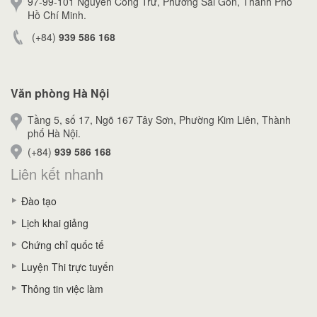
97-99-101 Nguyễn Công Trứ, Phường Sài Gòn, Thành Phố
Hồ Chí Minh.
(+84)
939 586 168
Văn phòng Hà Nội
Tầng 5, số 17, Ngõ 167 Tây Sơn, Phường Kim Liên, Thành
phố Hà Nội.
(+84)
939 586 168
Liên kết nhanh
Đào tạo
Lịch khai giảng
Chứng chỉ quốc tế
Luyện Thi trực tuyến
Thông tin việc làm