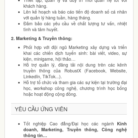
Thiết lập, quản lý và duy trì mối quan hệ tốt với
khách hàng.
Lên kế hoạch và báo cáo tiến độ doanh số cá nhân
với quản lý hàng tuần, hàng tháng.
Đảm bảo các yêu cầu về chất lượng tư vấn, nhiệt
tình và tâm huyết.
2. Marketing & Truyền thông:
Phối hợp với đội ngũ Marketing xây dựng và triển
khai các chiến dịch tuyển sinh: bài viết, video, sự
kiện, minigame, hội thảo…
Hỗ trợ quản lý, đăng tải nội dung trên các kênh
truyền thông của RobustX (Facebook, Website,
LinkedIn, TikTok...).
Hỗ trợ tổ chức và tham gia các sự kiện tại trường đại
học, workshop công nghệ, chương trình học bổng
hoặc hoạt động cộng đồng.
YÊU CẦU ỨNG VIÊN
Tốt nghiệp Cao đẳng/Đại học các ngành
Kinh
doanh, Marketing, Truyền thông, Công nghệ
thông tin…