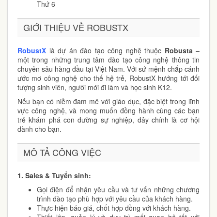
Thứ 6
GIỚI THIỆU VỀ ROBUSTX
RobustX
là dự án đào tạo công nghệ thuộc
Robusta
–
một trong những trung tâm đào tạo công nghệ thông tin
chuyên sâu hàng đầu tại Việt Nam. Với sứ mệnh chắp cánh
ước mơ công nghệ cho thế hệ trẻ, RobustX hướng tới đối
tượng sinh viên, người mới đi làm và học sinh K12.
Nếu bạn có niềm đam mê với giáo dục, đặc biệt trong lĩnh
vực công nghệ, và mong muốn đồng hành cùng các bạn
trẻ khám phá con đường sự nghiệp, đây chính là cơ hội
dành cho bạn.
MÔ TẢ CÔNG VIỆC
1. Sales & Tuyển sinh:
Gọi điện để nhận yêu cầu và tư vấn những chương
trình đào tạo phù hợp với yêu cầu của khách hàng.
Thực hiện báo giá, chốt hợp đồng với khách hàng.