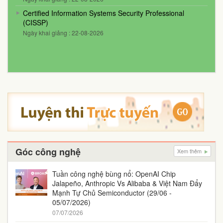
Certified Information Systems Security Professional
(CISSP)
Ngày khai giảng : 22-08-2026
Góc công nghệ
Xem thêm
Tuần công nghệ bùng nổ: OpenAI Chip
Jalapeño, Anthropic Vs Alibaba & Việt Nam Đẩy
Mạnh Tự Chủ Semiconductor (29/06 -
05/07/2026)
07/07/2026