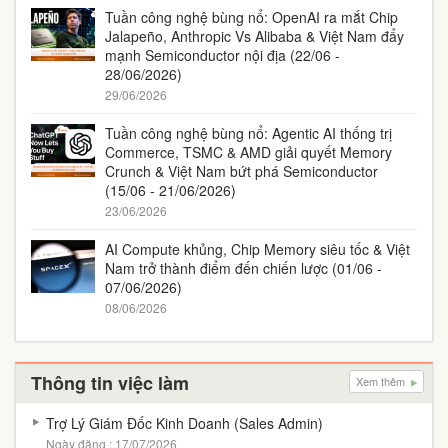
Tuần công nghệ bùng nổ: OpenAI ra mắt Chip
Jalapeño, Anthropic Vs Alibaba & Việt Nam đẩy
mạnh Semiconductor nội địa (22/06 -
28/06/2026)
29/06/2026
Tuần công nghệ bùng nổ: Agentic AI thống trị
Commerce, TSMC & AMD giải quyết Memory
Crunch & Việt Nam bứt phá Semiconductor
(15/06 - 21/06/2026)
23/06/2026
AI Compute khủng, Chip Memory siêu tốc & Việt
Nam trở thành điểm đến chiến lược (01/06 -
07/06/2026)
08/06/2026
Thông tin việc làm
Xem thêm
Trợ Lý Giám Đốc Kinh Doanh (Sales Admin)
Ngày đăng : 17/07/2026