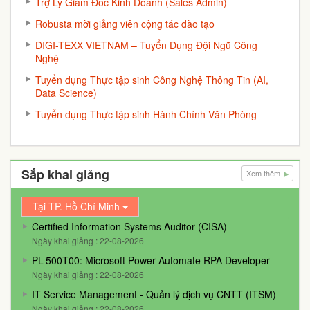
Trợ Lý Giám Đốc Kinh Doanh (Sales Admin)
Robusta mời giảng viên cộng tác đào tạo
DIGI-TEXX VIETNAM – Tuyển Dụng Đội Ngũ Công
Nghệ
Tuyển dụng Thực tập sinh Công Nghệ Thông Tin (AI,
Data Science)
Tuyển dụng Thực tập sinh Hành Chính Văn Phòng
Sắp khai giảng
Xem thêm
Tại TP. Hồ Chí Minh
Certified Information Systems Auditor (CISA)
Ngày khai giảng : 22-08-2026
PL-500T00: Microsoft Power Automate RPA Developer
Ngày khai giảng : 22-08-2026
IT Service Management - Quản lý dịch vụ CNTT (ITSM)
Ngày khai giảng : 22-08-2026