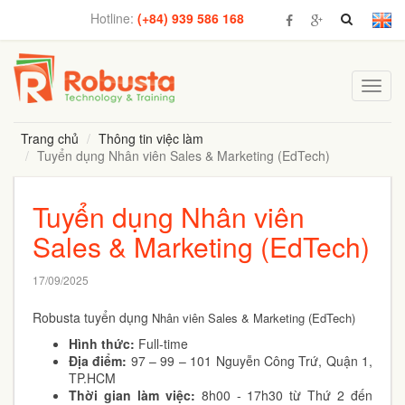
Hotline:
(+84) 939 586 168
Toggl
navig
Trang chủ
Thông tin việc làm
Tuyển dụng Nhân viên Sales & Marketing (EdTech)
Tuyển dụng Nhân viên
Sales & Marketing (EdTech)
17/09/2025
Robusta tuyển dụng
Nhân viên Sales & Marketing (EdTech)
Hình thức:
Full-time
Địa điểm:
97 – 99 – 101 Nguyễn Công Trứ, Quận 1,
TP.HCM
Thời gian làm việc:
8h00 - 17h30 từ Thứ 2 đến