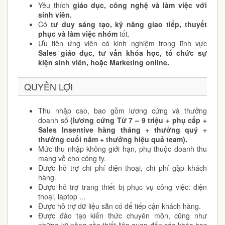
Yêu thích
giáo dục, công nghệ và làm việc với
sinh viên.
Có
tư duy sáng tạo, kỹ năng giao tiếp, thuyết
phục và làm việc nhóm
tốt.
Ưu tiên ứng viên có kinh nghiệm trong lĩnh vực
Sales giáo dục, tư vấn khóa học, tổ chức sự
kiện sinh viên, hoặc Marketing online.
QUYỀN LỢI
Thu nhập cao, bao gồm lương cứng và thưởng
doanh số
(lương cứng Từ 7 – 9 triệu + phụ cấp +
Sales Insentive hàng tháng + thưởng quý +
thưởng cuối năm + thưởng hiệu quả team).
Mức thu nhập không giới hạn, phụ thuộc doanh thu
mang về cho công ty.
Được hỗ trợ chi phí điện thoại, chi phí gặp khách
hàng.
Được hỗ trợ trang thiết bị phục vụ công việc: điện
thoại, laptop ...
Được hỗ trợ dữ liệu sẵn có để tiếp cận khách hàng.
Được đào tạo kiến thức chuyên môn, cũng như