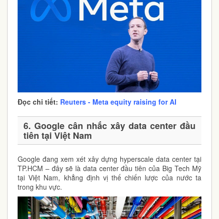
Đọc chi tiết:
Reuters - Meta equity raising for AI
6. Google cân nhắc xây data center đầu
tiên tại Việt Nam
Google đang xem xét xây dựng hyperscale data center tại
TP.HCM – đây sẽ là data center đầu tiên của Big Tech Mỹ
tại Việt Nam, khẳng định vị thế chiến lược của nước ta
trong khu vực.