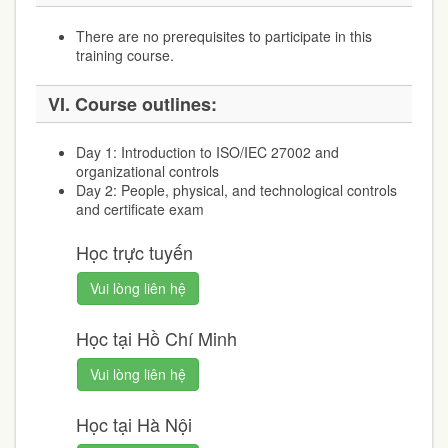
There are no prerequisites to participate in this
training course.
VI. Course outlines:
Day 1: Introduction to ISO/IEC 27002 and
organizational controls
Day 2: People, physical, and technological controls
and certificate exam
Học trực tuyến
Vui lòng liên hệ
Học tại Hồ Chí Minh
Vui lòng liên hệ
Học tại Hà Nội