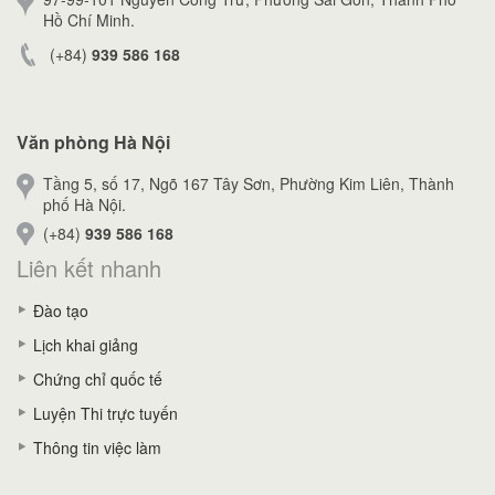
Hồ Chí Minh.
(+84)
939 586 168
Văn phòng Hà Nội
Tầng 5, số 17, Ngõ 167 Tây Sơn, Phường Kim Liên, Thành
phố Hà Nội.
(+84)
939 586 168
Liên kết nhanh
Đào tạo
Lịch khai giảng
Chứng chỉ quốc tế
Luyện Thi trực tuyến
Thông tin việc làm