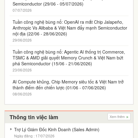
Semiconductor (29/06 - 05/07/2026)
07/07/2026
Tuần công nghệ bùng nổ: OpenAI ra mắt Chip Jalapeño,
Anthropic Vs Alibaba & Việt Nam đẩy mạnh Semiconductor
nội địa (22/06 - 28/06/2026)
29/06/2026
Tuần công nghệ bùng nổ: Agentic AI thống trị Commerce,
TSMC & AMD giải quyết Memory Crunch & Việt Nam bứt
phá Semiconductor (15/06 - 21/06/2026)
23/06/2026
AI Compute khủng, Chip Memory siêu tốc & Việt Nam trở
thành điểm đến chiến lược (01/06 - 07/06/2026)
08/06/2026
Thông tin việc làm
Xem thêm
Trợ Lý Giám Đốc Kinh Doanh (Sales Admin)
Ngày đăng : 17/07/2026