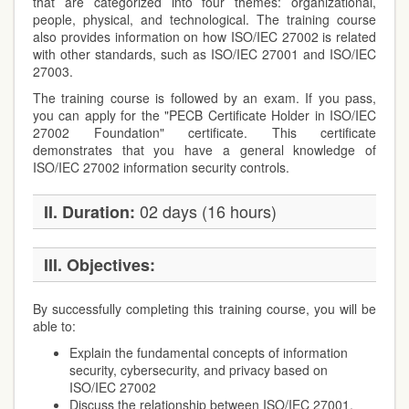
that are categorized into four themes: organizational,
people, physical, and technological. The training course
also provides information on how ISO/IEC 27002 is related
with other standards, such as ISO/IEC 27001 and ISO/IEC
27003.
The training course is followed by an exam. If you pass,
you can apply for the "PECB Certificate Holder in ISO/IEC
27002 Foundation" certificate. This certificate
demonstrates that you have a general knowledge of
ISO/IEC 27002 information security controls.
02 days (16 hours)
II. Duration:
III. Objectives:
By successfully completing this training course, you will be
able to:
Explain the fundamental concepts of information
security, cybersecurity, and privacy based on
ISO/IEC 27002
Discuss the relationship between ISO/IEC 27001,