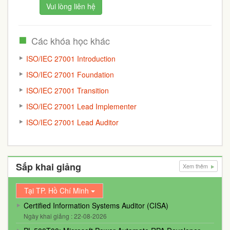
Vui lòng liên hệ
Các khóa học khác
ISO/IEC 27001 Introduction
ISO/IEC 27001 Foundation
ISO/IEC 27001 Transition
ISO/IEC 27001 Lead Implementer
ISO/IEC 27001 Lead Auditor
Sắp khai giảng
Xem thêm
Tại TP. Hồ Chí Minh
Certified Information Systems Auditor (CISA)
Ngày khai giảng : 22-08-2026