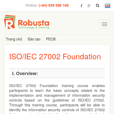
Hotline:
(+84) 939 586 168
Toggl
navig
Trang chủ
Đào tạo
PECB
ISO/IEC 27002 Foundation
I. Overview:
ISO/IEC 27002 Foundation training course enables
participants to learn the basic concepts related to the
implementation and management of information security
controls based on the guidelines of ISO/IEC 27002.
Through this training course, participants will be able to
identify the information security controls of ISO/IEC 27002