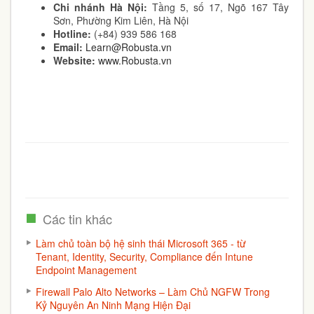
Chi nhánh Hà Nội:
Tầng 5, số 17, Ngõ 167 Tây
Sơn, Phường Kim Liên, Hà Nội
Hotline:
(+84) 939 586 168
Email:
Learn@Robusta.vn
Website:
www.Robusta.vn
Các tin khác
Làm chủ toàn bộ hệ sinh thái Microsoft 365 - từ
Tenant, Identity, Security, Compliance đến Intune
Endpoint Management
Firewall Palo Alto Networks – Làm Chủ NGFW Trong
Kỷ Nguyên An Ninh Mạng Hiện Đại