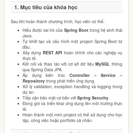
1. Mục tiêu của khóa học
Sau khi hoàn thành chương trình, học viên có thể:
Hiểu được vai trò của
Spring Boot
trong hệ sinh thái
Java.
Tự khởi tạo và cấu hình một project Spring Boot từ
đầu.
Xây dựng
REST API
hoàn chỉnh cho các nghiệp vụ
thực tế.
Kết nối và thao tác với cơ sở dữ liệu
MySQL
thông
qua Spring Data JPA.
Áp dụng kiến trúc
Controller – Service –
Repository
trong phát triển ứng dụng.
Xử lý validation, exception handling và logging trong
dự án.
Tiếp cận bảo mật cơ bản với
Spring Security
.
Đóng gói và triển khai ứng dụng lên môi trường thực
tế.
Hoàn thành một mini project có thể sử dụng cho học
tập, công việc hoặc portfolio cá nhân.