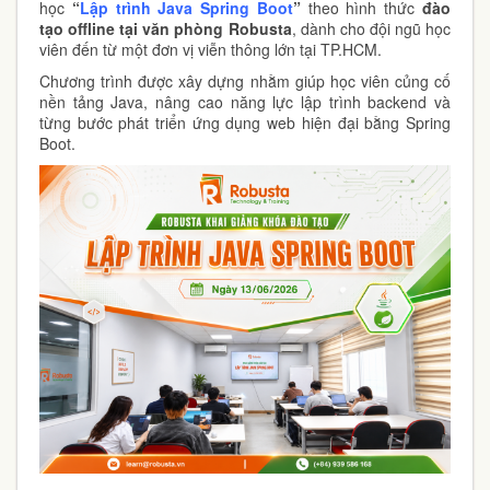
học
“
Lập trình Java Spring Boot
”
theo hình thức
đào
tạo offline tại văn phòng Robusta
, dành cho đội ngũ học
viên đến từ một đơn vị viễn thông lớn tại TP.HCM.
Chương trình được xây dựng nhằm giúp học viên củng cố
nền tảng Java, nâng cao năng lực lập trình backend và
từng bước phát triển ứng dụng web hiện đại bằng Spring
Boot.