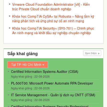
Vmware Cloud Foundation Administrator [v9] - Kiến
trúc Private Cloud chuẩn doanh nghiệp
Khóa học CompTIA CySA+ tại Robusta – Nâng tầm kỹ
năng phân tích và ứng phó sự cố an ninh mạng
Khóa học CompTIA Security+ (SY0-701) – Chinh phục
An ninh mạng và khởi đầu sự nghiệp chuyên nghiệp
Sắp khai giảng
Xem thêm
Tại TP. Hồ Chí Minh
Certified Information Systems Auditor (CISA)
Ngày khai giảng : 22-08-2026
PL-500T00: Microsoft Power Automate RPA Developer
Ngày khai giảng : 22-08-2026
IT Service Management - Quản lý dịch vụ CNTT (ITSM)
Ngày khai giảng : 22-08-2026
Certified Information Systems Security Professional