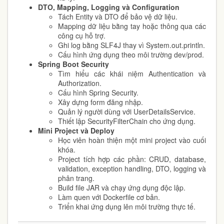
DTO, Mapping, Logging và Configuration
Tách Entity và DTO để bảo vệ dữ liệu.
Mapping dữ liệu bằng tay hoặc thông qua các
công cụ hỗ trợ.
Ghi log bằng SLF4J thay vì System.out.println.
Cấu hình ứng dụng theo môi trường dev/prod.
Spring Boot Security
Tìm hiểu các khái niệm Authentication và
Authorization.
Cấu hình Spring Security.
Xây dựng form đăng nhập.
Quản lý người dùng với UserDetailsService.
Thiết lập SecurityFilterChain cho ứng dụng.
Mini Project và Deploy
Học viên hoàn thiện một mini project vào cuối
khóa.
Project tích hợp các phần: CRUD, database,
validation, exception handling, DTO, logging và
phân trang.
Build file JAR và chạy ứng dụng độc lập.
Làm quen với Dockerfile cơ bản.
Triển khai ứng dụng lên môi trường thực tế.