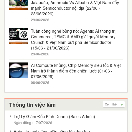
Jalapeño, Anthropic Vs Alibaba & Việt Nam đẩy
mạnh Semiconductor nội địa (22/06 -
28/06/2026)
29/06/2026
Tuần công nghệ bùng nổ: Agentic AI thống trị
Commerce, TSMC & AMD giải quyết Memory
Crunch & Việt Nam bứt phá Semiconductor
(15/06 - 21/06/2026)
23/06/2026
AI Compute khủng, Chip Memory siêu tốc & Việt
Nam trở thành điểm đến chiến lược (01/06 -
07/06/2026)
08/06/2026
Thông tin việc làm
Xem thêm
Trợ Lý Giám Đốc Kinh Doanh (Sales Admin)
Ngày đăng : 17/07/2026
Robusta mời giảng viên cộng tác đào tạo