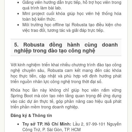
Giảng viên hướng dẫn trực tiếp, hỗ trợ học viên trong
quá trình làm bài lab.
Mini project cuối khóa giúp học viên hệ thống hóa
toàn bộ kiến thức.
Môi trường học offline tại Robusta tạo điều kiện cho
việc trao đổi, tương tác và giải đáp trực tiếp.
5. Robusta đồng hành cùng doanh
nghiệp trong đào tạo công nghệ
Với kinh nghiệm triển khai nhiều chương trình đào tạo công
nghệ chuyên sâu, Robusta cam kết mang đến các khóa
học thực tiễn, cập nhật và phù hợp với định hướng phát
triển nguồn nhân lực công nghệ trong thời đại số.
Khóa học lần này không chỉ giúp học viên nắm vững
Spring Boot mà còn tạo nền tảng quan trọng để ứng dụng
vào các dự án thực tế, góp phần nâng cao hiệu quả phát
triển phần mềm trong doanh nghiệp.
Đăng ký & Thông tin
Trụ sở TP. Hồ Chí Minh:
Lầu 2, 97-99-101 Nguyễn
Công Trứ, P. Sài Gòn, TP. HCM