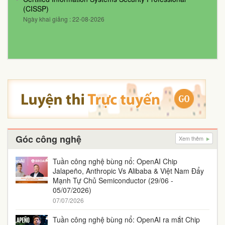
(CISSP)
Ngày khai giảng : 22-08-2026
Góc công nghệ
Xem thêm
Tuần công nghệ bùng nổ: OpenAI Chip
Jalapeño, Anthropic Vs Alibaba & Việt Nam Đẩy
Mạnh Tự Chủ Semiconductor (29/06 -
05/07/2026)
07/07/2026
Tuần công nghệ bùng nổ: OpenAI ra mắt Chip