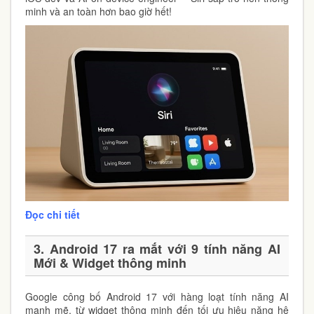
minh và an toàn hơn bao giờ hết!
Đọc chi tiết
3. Android 17 ra mắt với 9 tính năng AI
Mới & Widget thông minh
Google công bố Android 17 với hàng loạt tính năng AI
mạnh mẽ, từ widget thông minh đến tối ưu hiệu năng hệ