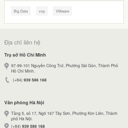
Big Data
vcp
VMware
Địa chỉ liên hệ
Trụ sở Hồ Chí Minh
97-99-101 Nguyễn Công Trứ, Phường Sài Gòn, Thành Phố
Hồ Chí Minh.
(+84)
939 586 168
Văn phòng Hà Nội
Tầng 5, số 17, Ngõ 167 Tây Sơn, Phường Kim Liên, Thành
phố Hà Nội.
(+84)
939 586 168