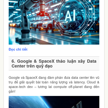
Đọc chi tiết
6. Google & SpaceX thảo luận xây Data
Center trên quỹ đạo
Google và SpaceX đang đàm phán đưa data center lên vũ
trụ để giải quyết bài toán năng lượng và latency. Cloud &
space-tech dev – tương lai compute off-planet đang đến
gần!