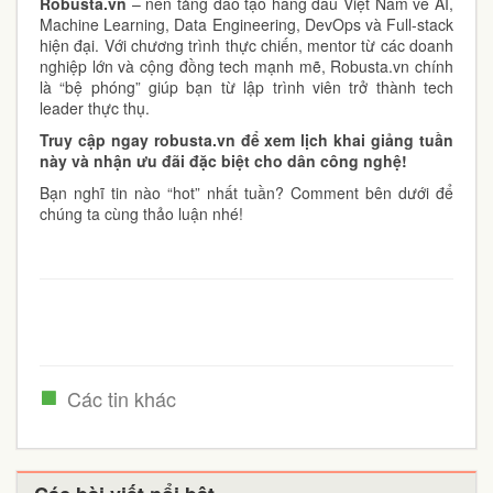
Robusta.vn
– nền tảng đào tạo hàng đầu Việt Nam về AI,
Machine Learning, Data Engineering, DevOps và Full-stack
hiện đại. Với chương trình thực chiến, mentor từ các doanh
nghiệp lớn và cộng đồng tech mạnh mẽ, Robusta.vn chính
là “bệ phóng” giúp bạn từ lập trình viên trở thành tech
leader thực thụ.
Truy cập ngay robusta.vn để xem lịch khai giảng tuần
này và nhận ưu đãi đặc biệt cho dân công nghệ!
Bạn nghĩ tin nào “hot” nhất tuần? Comment bên dưới để
chúng ta cùng thảo luận nhé!
Các tin khác