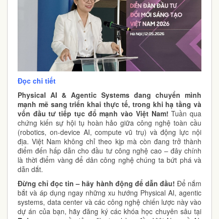
Đọc chi tiết
Physical AI & Agentic Systems đang chuyển mình
mạnh mẽ sang triển khai thực tế, trong khi hạ tầng và
vốn đầu tư tiếp tục đổ mạnh vào Việt Nam!
Tuần qua
chứng kiến sự hội tụ hoàn hảo giữa công nghệ toàn cầu
(robotics, on-device AI, compute vũ trụ) và động lực nội
địa. Việt Nam không chỉ theo kịp mà còn đang trở thành
điểm đến hấp dẫn cho đầu tư công nghệ cao – đây chính
là thời điểm vàng để dân công nghệ chúng ta bứt phá và
dẫn dắt.
Đừng chỉ đọc tin – hãy hành động để dẫn đầu!
Để nắm
bắt và áp dụng ngay những xu hướng Physical AI, agentic
systems, data center và các công nghệ chiến lược này vào
dự án của bạn, hãy đăng ký các khóa học chuyên sâu tại