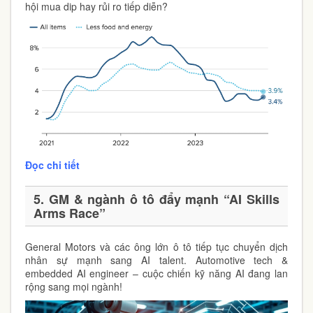
hội mua dip hay rủi ro tiếp diễn?
Đọc chi tiết
5. GM & ngành ô tô đẩy mạnh “AI Skills
Arms Race”
General Motors và các ông lớn ô tô tiếp tục chuyển dịch
nhân sự mạnh sang AI talent. Automotive tech &
embedded AI engineer – cuộc chiến kỹ năng AI đang lan
rộng sang mọi ngành!