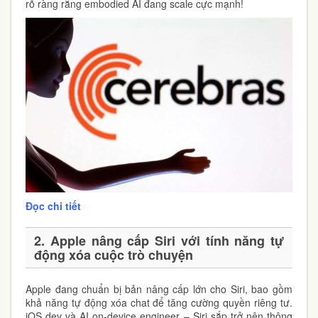
rõ ràng rằng embodied AI đang scale cực mạnh!
Đọc chi tiết
2. Apple nâng cấp Siri với tính năng tự
động xóa cuộc trò chuyện
Apple đang chuẩn bị bản nâng cấp lớn cho Siri, bao gồm
khả năng tự động xóa chat để tăng cường quyền riêng tư.
iOS dev và AI on-device engineer – Siri sắp trở nên thông