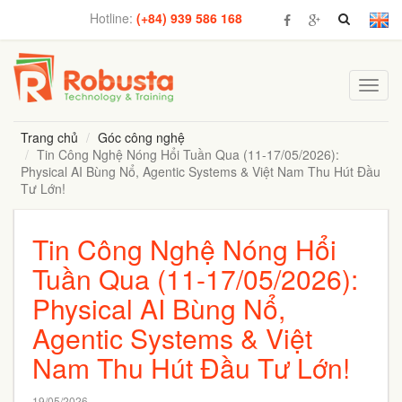
Hotline:
(+84) 939 586 168
Toggl
navig
Trang chủ
Góc công nghệ
Tin Công Nghệ Nóng Hổi Tuần Qua (11-17/05/2026):
Physical AI Bùng Nổ, Agentic Systems & Việt Nam Thu Hút Đầu
Tư Lớn!
Tin Công Nghệ Nóng Hổi
Tuần Qua (11-17/05/2026):
Physical AI Bùng Nổ,
Agentic Systems & Việt
Nam Thu Hút Đầu Tư Lớn!
19/05/2026