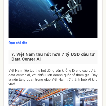
Đọc chi tiết
7. Việt Nam thu hút hơn 7 tỷ USD đầu tư
Data Center AI
Việt Nam tiếp tục thu hút dòng vốn khổng lồ cho các dự án
data center AI, với nhiều liên doanh quốc tế tham gia. Đây
là nền tảng quan trọng giúp Việt Nam trở thành hub AI khu
vực!