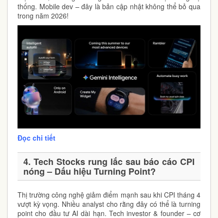
thống. Mobile dev – đây là bản cập nhật không thể bỏ qua
trong năm 2026!
Đọc chi tiết
4. Tech Stocks rung lắc sau báo cáo CPI
nóng – Dấu hiệu Turning Point?
Thị trường công nghệ giảm điểm mạnh sau khi CPI tháng 4
vượt kỳ vọng. Nhiều analyst cho rằng đây có thể là turning
point cho đầu tư AI dài hạn. Tech investor & founder – cơ