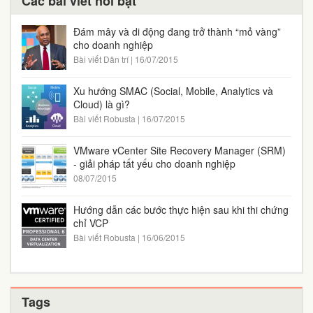
Các bài viết nổi bật
Đám mây và di động đang trở thành “mỏ vàng”
cho doanh nghiệp
Bài viết Dân trí | 16/07/2015
Xu hướng SMAC (Social, Mobile, Analytics và
Cloud) là gì?
Bài viết Robusta | 16/07/2015
VMware vCenter Site Recovery Manager (SRM)
- giải pháp tất yếu cho doanh nghiệp
08/07/2015
Hướng dẫn các bước thực hiện sau khi thi chứng
chỉ VCP
Bài viết Robusta | 16/06/2015
Tags