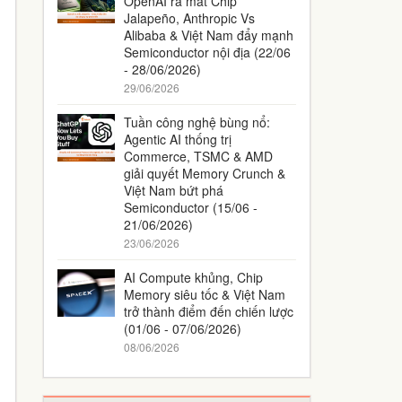
OpenAI ra mắt Chip
Jalapeño, Anthropic Vs
Alibaba & Việt Nam đẩy mạnh
Semiconductor nội địa (22/06
- 28/06/2026)
29/06/2026
Tuần công nghệ bùng nổ:
Agentic AI thống trị
Commerce, TSMC & AMD
giải quyết Memory Crunch &
Việt Nam bứt phá
Semiconductor (15/06 -
21/06/2026)
23/06/2026
AI Compute khủng, Chip
Memory siêu tốc & Việt Nam
trở thành điểm đến chiến lược
(01/06 - 07/06/2026)
08/06/2026