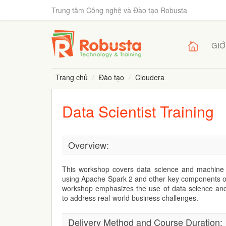
Trung tâm Công nghệ và Đào tạo Robusta
GIỚ
Trang chủ
Đào tạo
Cloudera
Data Scientist Training
Overview:
This workshop covers data science and machine l
using Apache Spark 2 and other key components o
workshop emphasizes the use of data science an
to address real-world business challenges
.
Delivery Method and Course Duration: