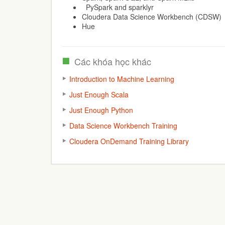
PySpark and sparklyr
Cloudera Data Science Workbench (CDSW)
Hue
Các khóa học khác
Introduction to Machine Learning
Just Enough Scala
Just Enough Python
Data Science Workbench Training
Cloudera OnDemand Training Library