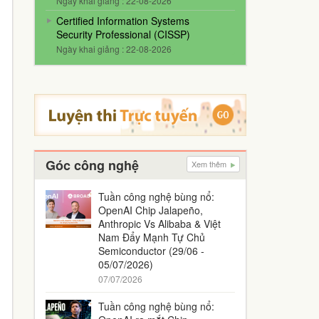
Ngày khai giảng : 22-08-2026
Certified Information Systems
Security Professional (CISSP)
Ngày khai giảng : 22-08-2026
Góc công nghệ
Xem thêm
Tuần công nghệ bùng nổ:
OpenAI Chip Jalapeño,
Anthropic Vs Alibaba & Việt
Nam Đẩy Mạnh Tự Chủ
Semiconductor (29/06 -
05/07/2026)
07/07/2026
Tuần công nghệ bùng nổ: