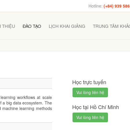
Hotline:
(+84) 939 586
I THIỆU
ĐÀO TẠO
LỊCH KHAI GIẢNG
TRUNG TÂM KHẢO
Học trực tuyến
Vui lòng liên hệ
earning workflows at scale
f a big data ecosystem. The
Học tại Hồ Chí Minh
d machine learning methods
Vui lòng liên hệ