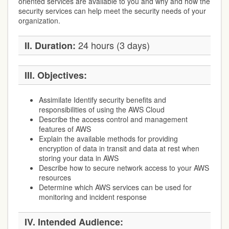
oriented services are available to you and why and how the
security services can help meet the security needs of your
organization.
24 hours (3 days)
II. Duration:
III. Objectives:
Assimilate Identify security benefits and
responsibilities of using the AWS Cloud
Describe the access control and management
features of AWS
Explain the available methods for providing
encryption of data in transit and data at rest when
storing your data in AWS
Describe how to secure network access to your AWS
resources
Determine which AWS services can be used for
monitoring and incident response
IV. Intended Audience: