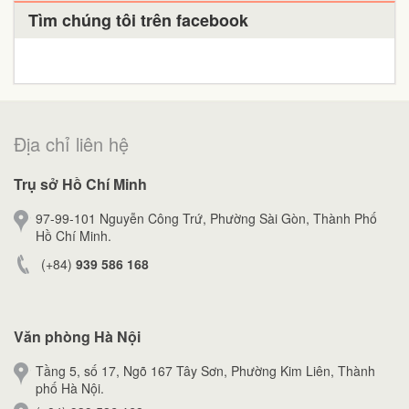
Tìm chúng tôi trên facebook
Địa chỉ liên hệ
Trụ sở Hồ Chí Minh
97-99-101 Nguyễn Công Trứ, Phường Sài Gòn, Thành Phố
Hồ Chí Minh.
(+84)
939 586 168
Văn phòng Hà Nội
Tầng 5, số 17, Ngõ 167 Tây Sơn, Phường Kim Liên, Thành
phố Hà Nội.