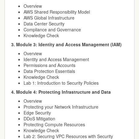
Overview
AWS Shared Responsibility Model
AWS Global Infrastructure
Data Center Security
Compliance and Governance
Knowledge Check
3. Module 3: Identity and Access Management (IAM)
Overview
Identity and Access Management
Permissions and Accounts
Data Protection Essentials
Knowledge Check
Lab 1: Introduction to Security Policies
4. Module 4: Protecting Infrastructure and Data
Overview
Protecting your Network Infrastructure
Edge Security
DDoS Mitigation
Protecting Compute Resources
Knowledge Check
Lab 2: Securing VPC Resources with Security