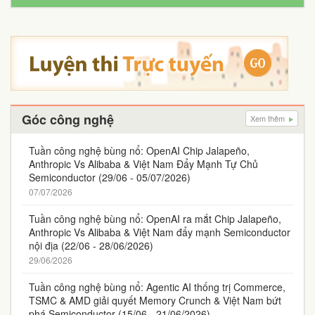
Góc công nghệ
Xem thêm
Tuần công nghệ bùng nổ: OpenAI Chip Jalapeño,
Anthropic Vs Alibaba & Việt Nam Đẩy Mạnh Tự Chủ
Semiconductor (29/06 - 05/07/2026)
07/07/2026
Tuần công nghệ bùng nổ: OpenAI ra mắt Chip Jalapeño,
Anthropic Vs Alibaba & Việt Nam đẩy mạnh Semiconductor
nội địa (22/06 - 28/06/2026)
29/06/2026
Tuần công nghệ bùng nổ: Agentic AI thống trị Commerce,
TSMC & AMD giải quyết Memory Crunch & Việt Nam bứt
phá Semiconductor (15/06 - 21/06/2026)