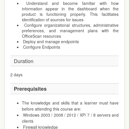
Understand and become familiar with how
information appear in the dashboard when the
product is functioning properly. This facilitates
identification of sources for issues
Configure organizational structures, administrative
preferences, and management plans with the
OfficeScan resources
Deploy and manage endpoints
Configure Endpoints
Duration
2 days
Prerequisites
The knowledge and skills that a learner must have
before attending this course are:
Windows 2003 / 2008 / 2012 / XP/ 7 / 8 servers and
clients
Firewall knowledge