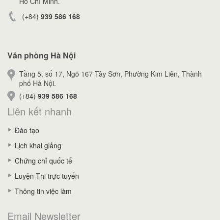
Hồ Chí Minh.
(+84)
939 586 168
Văn phòng Hà Nội
Tầng 5, số 17, Ngõ 167 Tây Sơn, Phường Kim Liên, Thành
phố Hà Nội.
(+84)
939 586 168
Liên kết nhanh
Đào tạo
Lịch khai giảng
Chứng chỉ quốc tế
Luyện Thi trực tuyến
Thông tin việc làm
Email Newsletter