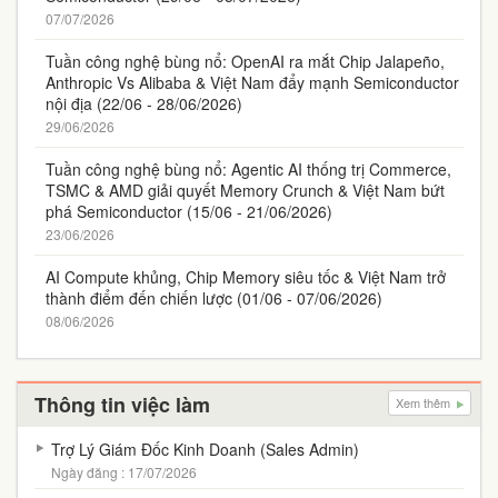
07/07/2026
Tuần công nghệ bùng nổ: OpenAI ra mắt Chip Jalapeño,
Anthropic Vs Alibaba & Việt Nam đẩy mạnh Semiconductor
nội địa (22/06 - 28/06/2026)
29/06/2026
Tuần công nghệ bùng nổ: Agentic AI thống trị Commerce,
TSMC & AMD giải quyết Memory Crunch & Việt Nam bứt
phá Semiconductor (15/06 - 21/06/2026)
23/06/2026
AI Compute khủng, Chip Memory siêu tốc & Việt Nam trở
thành điểm đến chiến lược (01/06 - 07/06/2026)
08/06/2026
Thông tin việc làm
Xem thêm
Trợ Lý Giám Đốc Kinh Doanh (Sales Admin)
Ngày đăng : 17/07/2026