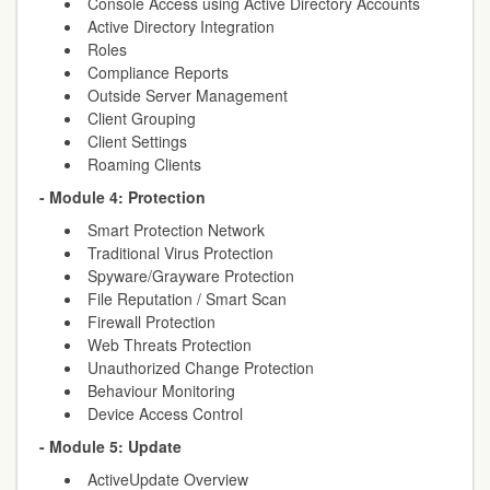
Console Access using Active Directory Accounts
Active Directory Integration
Roles
Compliance Reports
Outside Server Management
Client Grouping
Client Settings
Roaming Clients
- Module 4: Protection
Smart Protection Network
Traditional Virus Protection
Spyware/Grayware Protection
File Reputation / Smart Scan
Firewall Protection
Web Threats Protection
Unauthorized Change Protection
Behaviour Monitoring
Device Access Control
- Module 5: Update
ActiveUpdate Overview