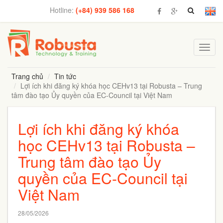
Hotline:
(+84) 939 586 168
Toggl
navig
Trang chủ
Tin tức
Lợi ích khi đăng ký khóa học CEHv13 tại Robusta – Trung
tâm đào tạo Ủy quyền của EC-Council tại Việt Nam
Lợi ích khi đăng ký khóa
học CEHv13 tại Robusta –
Trung tâm đào tạo Ủy
quyền của EC-Council tại
Việt Nam
28/05/2026