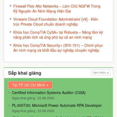
Firewall Palo Alto Networks – Làm Chủ NGFW Trong
Kỷ Nguyên An Ninh Mạng Hiện Đại
Vmware Cloud Foundation Administrator [v9] - Kiến
trúc Private Cloud chuẩn doanh nghiệp
Khóa học CompTIA CySA+ tại Robusta – Nâng tầm kỹ
năng phân tích và ứng phó sự cố an ninh mạng
Khóa học CompTIA Security+ (SY0-701) – Chinh phục
An ninh mạng và khởi đầu sự nghiệp chuyên nghiệp
Sắp khai giảng
Xem thêm
Tại TP. Hồ Chí Minh
Certified Information Systems Auditor (CISA)
Ngày khai giảng : 22-08-2026
PL-500T00: Microsoft Power Automate RPA Developer
Ngày khai giảng : 22-08-2026