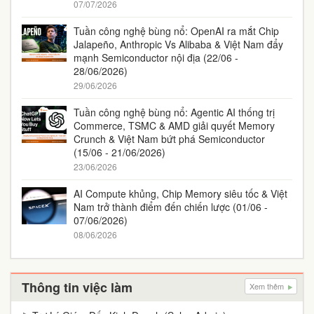
07/07/2026
Tuần công nghệ bùng nổ: OpenAI ra mắt Chip
Jalapeño, Anthropic Vs Alibaba & Việt Nam đẩy
mạnh Semiconductor nội địa (22/06 -
28/06/2026)
29/06/2026
Tuần công nghệ bùng nổ: Agentic AI thống trị
Commerce, TSMC & AMD giải quyết Memory
Crunch & Việt Nam bứt phá Semiconductor
(15/06 - 21/06/2026)
23/06/2026
AI Compute khủng, Chip Memory siêu tốc & Việt
Nam trở thành điểm đến chiến lược (01/06 -
07/06/2026)
08/06/2026
Thông tin việc làm
Xem thêm