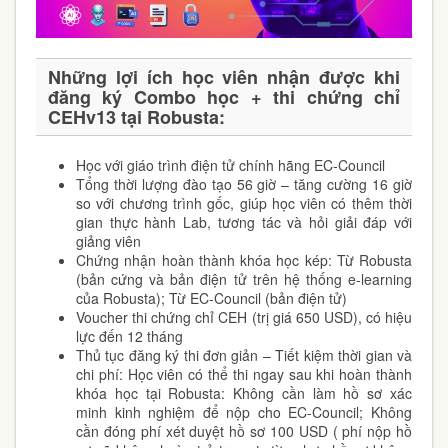
Những lợi ích học viên nhận được khi
đăng ký Combo học + thi chứng chỉ
CEHv13
tại Robusta:
Học với giáo trình điện tử chính hãng EC-Council
Tổng thời lượng đào tạo 56 giờ – tăng cường 16 giờ
so với chương trình gốc, giúp học viên có thêm thời
gian thực hành Lab, tương tác và hỏi giải đáp với
giảng viên
Chứng nhận hoàn thành khóa học kép: Từ Robusta
(bản cứng và bản điện tử trên hệ thống e-learning
của Robusta); Từ EC-Council (bản điện tử)
Voucher thi chứng chỉ CEH (trị giá 650 USD), có hiệu
lực đến 12 tháng
Thủ tục đăng ký thi đơn giản – Tiết kiệm thời gian và
chi phí: Học viên có thể thi ngay sau khi hoàn thành
khóa học tại Robusta: Không cần làm hồ sơ xác
minh kinh nghiệm để nộp cho EC-Council; Không
cần đóng phí xét duyệt hồ sơ 100 USD ( phí nộp hồ