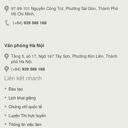
97-99-101 Nguyễn Công Trứ, Phường Sài Gòn, Thành Phố
Hồ Chí Minh.
(+84)
939 586 168
Văn phòng Hà Nội
Tầng 5, số 17, Ngõ 167 Tây Sơn, Phường Kim Liên, Thành
phố Hà Nội.
(+84)
939 586 168
Liên kết nhanh
Đào tạo
Lịch khai giảng
Chứng chỉ quốc tế
Luyện Thi trực tuyến
Thông tin việc làm