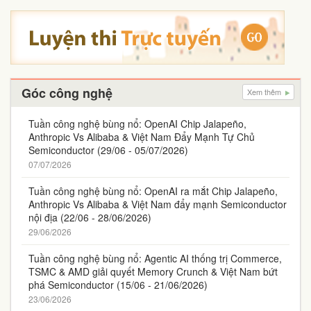
Góc công nghệ
Xem thêm
Tuần công nghệ bùng nổ: OpenAI Chip Jalapeño,
Anthropic Vs Alibaba & Việt Nam Đẩy Mạnh Tự Chủ
Semiconductor (29/06 - 05/07/2026)
07/07/2026
Tuần công nghệ bùng nổ: OpenAI ra mắt Chip Jalapeño,
Anthropic Vs Alibaba & Việt Nam đẩy mạnh Semiconductor
nội địa (22/06 - 28/06/2026)
29/06/2026
Tuần công nghệ bùng nổ: Agentic AI thống trị Commerce,
TSMC & AMD giải quyết Memory Crunch & Việt Nam bứt
phá Semiconductor (15/06 - 21/06/2026)
23/06/2026