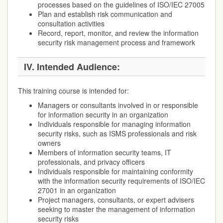
processes based on the guidelines of ISO/IEC 27005
Plan and establish risk communication and
consultation activities
Record, report, monitor, and review the information
security risk management process and framework
IV. Intended Audience:
This training course is intended for:
Managers or consultants involved in or responsible
for information security in an organization
Individuals responsible for managing information
security risks, such as ISMS professionals and risk
owners
Members of information security teams, IT
professionals, and privacy officers
Individuals responsible for maintaining conformity
with the information security requirements of ISO/IEC
27001 in an organization
Project managers, consultants, or expert advisers
seeking to master the management of information
security risks