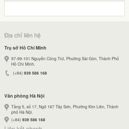
Địa chỉ liên hệ
Trụ sở Hồ Chí Minh
97-99-101 Nguyễn Công Trứ, Phường Sài Gòn, Thành Phố
Hồ Chí Minh.
(+84)
939 586 168
Văn phòng Hà Nội
Tầng 5, số 17, Ngõ 167 Tây Sơn, Phường Kim Liên, Thành
phố Hà Nội.
(+84)
939 586 168
Liên kết nhanh