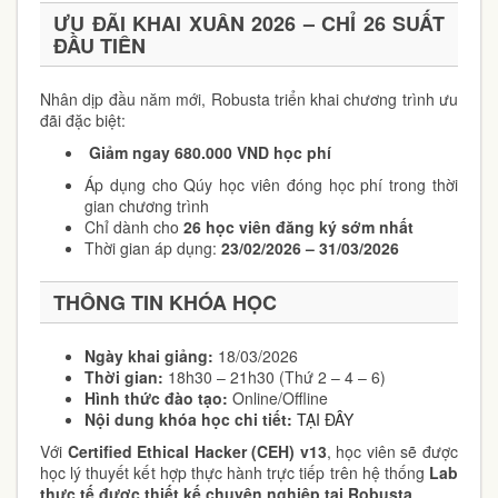
ƯU ĐÃI KHAI XUÂN 2026 – CHỈ 26 SUẤT
ĐẦU TIÊN
Nhân dịp đầu năm mới, Robusta triển khai chương trình ưu
đãi đặc biệt:
Giảm ngay 680.000 VND học phí
Áp dụng cho Qúy học viên đóng học phí trong thời
gian chương trình
Chỉ dành cho
26 học viên đăng ký sớm nhất
Thời gian áp dụng:
23/02/2026 – 31/03/2026
THÔNG TIN KHÓA HỌC
Ngày khai giảng:
18/03/2026
Thời gian:
18h30 – 21h30 (Thứ 2 – 4 – 6)
Hình thức đào tạo:
Online/Offline
Nội dung khóa học chi tiết:
TẠI ĐÂY
Với
Certified Ethical Hacker (CEH) v13
, học viên sẽ được
học lý thuyết kết hợp thực hành trực tiếp trên hệ thống
Lab
thực tế được thiết kế chuyên nghiệp tại Robusta
.