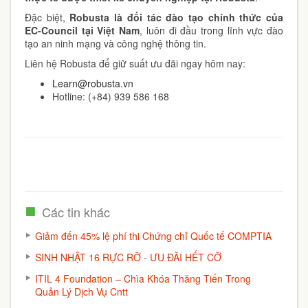
Đặc biệt,
Robusta là đối tác đào tạo chính thức của
EC-Council tại Việt Nam
, luôn đi đầu trong lĩnh vực đào
tạo an ninh mạng và công nghệ thông tin.
Liên hệ Robusta để giữ suất ưu đãi ngay hôm nay:
Learn@robusta.vn
Hotline: (+84) 939 586 168
Các tin khác
Giảm đến 45% lệ phí thi Chứng chỉ Quốc tế COMPTIA
SINH NHẬT 16 RỰC RỠ - ƯU ĐÃI HẾT CỠ
ITIL 4 Foundation – Chìa Khóa Thăng Tiến Trong
Quản Lý Dịch Vụ Cntt