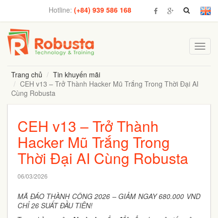
Hotline:
(+84) 939 586 168
Toggl
navig
Trang chủ
Tin khuyến mãi
CEH v13 – Trở Thành Hacker Mũ Trắng Trong Thời Đại AI
Cùng Robusta
CEH v13 – Trở Thành
Hacker Mũ Trắng Trong
Thời Đại AI Cùng Robusta
06/03/2026
MÃ ĐÁO THÀNH CÔNG 2026 – GIẢM NGAY 680.000 VND
CHỈ 26 SUẤT ĐẦU TIÊN!