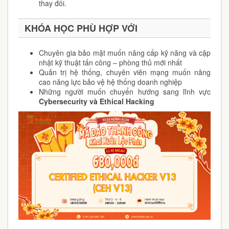
thay đổi.
KHÓA HỌC PHÙ HỢP VỚI
Chuyên gia bảo mật muốn nâng cấp kỹ năng và cập
nhật kỹ thuật tấn công – phòng thủ mới nhất
Quản trị hệ thống, chuyên viên mạng muốn nâng
cao năng lực bảo vệ hệ thống doanh nghiệp
Những người muốn chuyển hướng sang lĩnh vực
Cybersecurity và Ethical Hacking