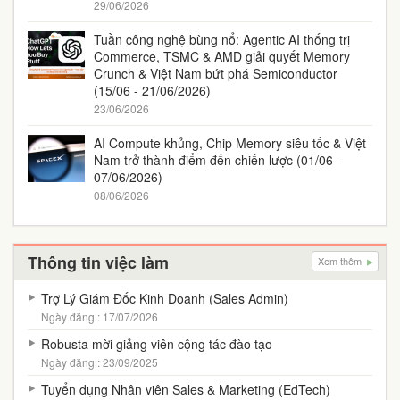
29/06/2026
Tuần công nghệ bùng nổ: Agentic AI thống trị
Commerce, TSMC & AMD giải quyết Memory
Crunch & Việt Nam bứt phá Semiconductor
(15/06 - 21/06/2026)
23/06/2026
AI Compute khủng, Chip Memory siêu tốc & Việt
Nam trở thành điểm đến chiến lược (01/06 -
07/06/2026)
08/06/2026
Thông tin việc làm
Xem thêm
Trợ Lý Giám Đốc Kinh Doanh (Sales Admin)
Ngày đăng : 17/07/2026
Robusta mời giảng viên cộng tác đào tạo
Ngày đăng : 23/09/2025
Tuyển dụng Nhân viên Sales & Marketing (EdTech)