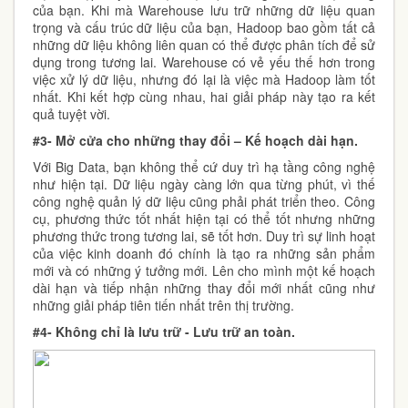
của bạn. Khi mà Warehouse lưu trữ những dữ liệu quan
trọng và cấu trúc dữ liệu của bạn, Hadoop bao gồm tất cả
những dữ liệu không liên quan có thể được phân tích để sử
dụng trong tương lai. Warehouse có vẻ yếu thế hơn trong
việc xử lý dữ liệu, nhưng đó lại là việc mà Hadoop làm tốt
nhất. Khi kết hợp cùng nhau, hai giải pháp này tạo ra kết
quả tuyệt vời.
#3- Mở cửa cho những thay đổi – Kế hoạch dài hạn.
Với Big Data, bạn không thể cứ duy trì hạ tầng công nghệ
như hiện tại. Dữ liệu ngày càng lớn qua từng phút, vì thế
công nghệ quản lý dữ liệu cũng phải phát triển theo. Công
cụ, phương thức tốt nhất hiện tại có thể tốt nhưng những
phương thức trong tương lai, sẽ tốt hơn. Duy trì sự linh hoạt
của việc kinh doanh đó chính là tạo ra những sản phẩm
mới và có những ý tưởng mới. Lên cho mình một kế hoạch
dài hạn và tiếp nhận những thay đổi mới nhất cũng như
những giải pháp tiên tiến nhất trên thị trường.
#4- Không chỉ là lưu trữ - Lưu trữ an toàn.