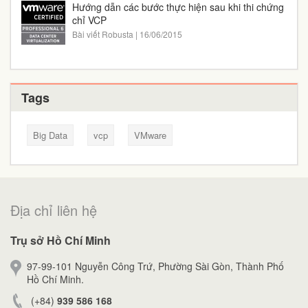
Hướng dẫn các bước thực hiện sau khi thi chứng
chỉ VCP
Bài viết Robusta | 16/06/2015
Tags
Big Data
vcp
VMware
Địa chỉ liên hệ
Trụ sở Hồ Chí Minh
97-99-101 Nguyễn Công Trứ, Phường Sài Gòn, Thành Phố
Hồ Chí Minh.
(+84)
939 586 168