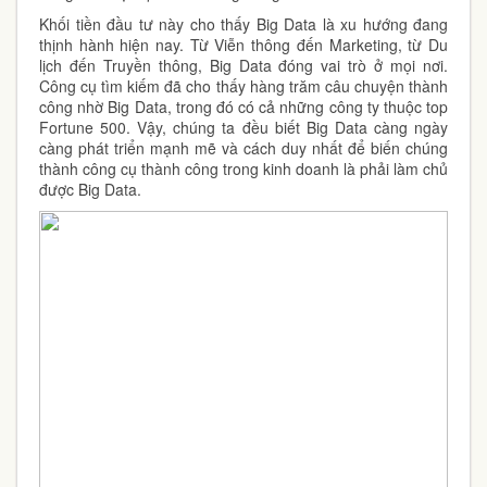
Khối tiền đầu tư này cho thấy Big Data là xu hướng đang
thịnh hành hiện nay. Từ Viễn thông đến Marketing, từ Du
lịch đến Truyền thông, Big Data đóng vai trò ở mọi nơi.
Công cụ tìm kiếm đã cho thấy hàng trăm câu chuyện thành
công nhờ Big Data, trong đó có cả những công ty thuộc top
Fortune 500. Vậy, chúng ta đều biết Big Data càng ngày
càng phát triển mạnh mẽ và cách duy nhất để biến chúng
thành công cụ thành công trong kinh doanh là phải làm chủ
được Big Data.