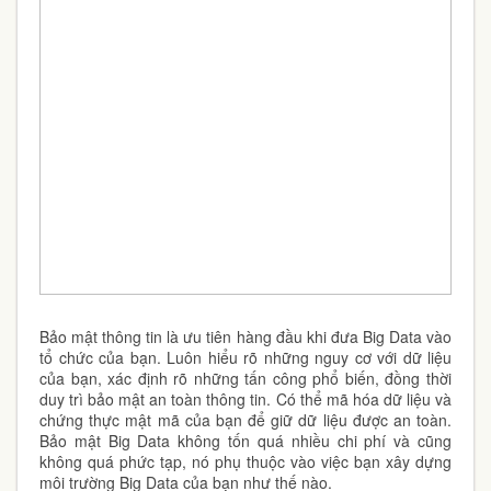
Bảo mật thông tin là ưu tiên hàng đầu khi đưa Big Data vào
tổ chức của bạn. Luôn hiểu rõ những nguy cơ với dữ liệu
của bạn, xác định rõ những tấn công phổ biến, đồng thời
duy trì bảo mật an toàn thông tin. Có thể mã hóa dữ liệu và
chứng thực mật mã của bạn để giữ dữ liệu được an toàn.
Bảo mật Big Data không tốn quá nhiều chi phí và cũng
không quá phức tạp, nó phụ thuộc vào việc bạn xây dựng
môi trường Big Data của bạn như thế nào.