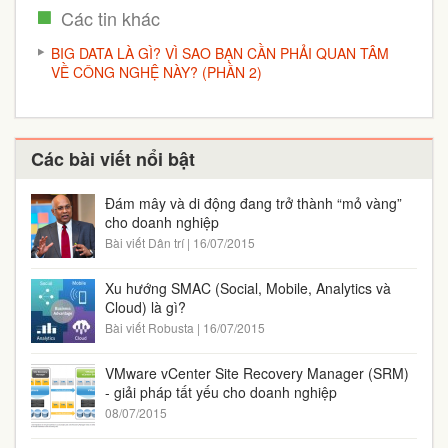
Các tin khác
BIG DATA LÀ GÌ? VÌ SAO BẠN CẦN PHẢI QUAN TÂM
VỀ CÔNG NGHỆ NÀY? (PHẦN 2)
Các bài viết nổi bật
Đám mây và di động đang trở thành “mỏ vàng”
cho doanh nghiệp
Bài viết Dân trí | 16/07/2015
Xu hướng SMAC (Social, Mobile, Analytics và
Cloud) là gì?
Bài viết Robusta | 16/07/2015
VMware vCenter Site Recovery Manager (SRM)
- giải pháp tất yếu cho doanh nghiệp
08/07/2015