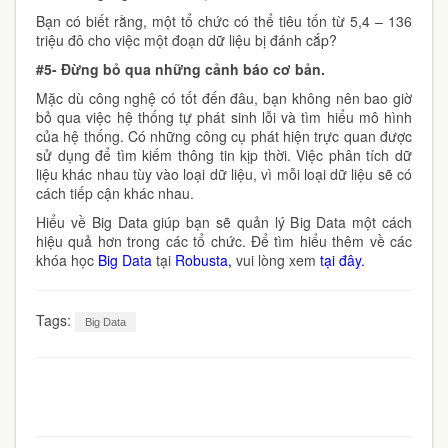
Bạn có biết rằng, một tổ chức có thể tiêu tốn từ 5,4 – 136
triệu đô cho việc một đoạn dữ liệu bị đánh cắp?
#5- Đừng bỏ qua những cảnh báo cơ bản.
Mặc dù công nghệ có tốt đến đâu, bạn không nên bao giờ
bỏ qua việc hệ thống tự phát sinh lỗi và tìm hiểu mô hình
của hệ thống. Có những công cụ phát hiện trực quan được
sử dụng để tìm kiếm thông tin kịp thời. Việc phân tích dữ
liệu khác nhau tùy vào loại dữ liệu, vì mỗi loại dữ liệu sẽ có
cách tiếp cận khác nhau.
Hiểu về Big Data giúp bạn sẽ quản lý Big Data một cách
hiệu quả hơn trong các tổ chức. Để tìm hiểu thêm về các
khóa học
Big Data
tại
Robusta
,
vui lòng xem
tại đây
.
Tags:
Big Data