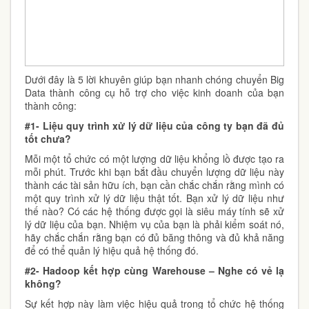
Dưới đây là 5 lời khuyên giúp bạn nhanh chóng chuyển Big
Data thành công cụ hỗ trợ cho việc kinh doanh của bạn
thành công:
#1- Liệu quy trình xử lý dữ liệu của công ty bạn đã đủ
tốt chưa?
Mỗi một tổ chức có một lượng dữ liệu khổng lồ được tạo ra
mỗi phút. Trước khi bạn bắt đầu chuyển lượng dữ liệu này
thành các tài sản hữu ích, bạn cần chắc chắn rằng mình có
một quy trình xử lý dữ liệu thật tốt. Bạn xử lý dữ liệu như
thế nào? Có các hệ thống được gọi là siêu máy tính sẽ xử
lý dữ liệu của bạn. Nhiệm vụ của bạn là phải kiểm soát nó,
hãy chắc chắn rằng bạn có đủ băng thông và đủ khả năng
để có thể quản lý hiệu quả hệ thống đó.
#2- Hadoop kết hợp cùng Warehouse – Nghe có vẻ lạ
không?
Sự kết hợp này làm việc hiệu quả trong tổ chức hệ thống