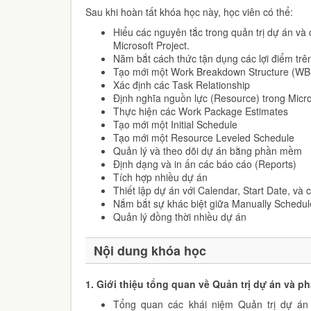
Sau khi hoàn tất khóa học này, học viên có thể:
Hiểu các nguyên tắc trong quản trị dự án và
Microsoft Project.
Năm bắt cách thức tận dụng các lợi điểm trê
Tạo mới một Work Breakdown Structure (WB
Xác định các Task Relationship
Định nghĩa nguồn lực (Resource) trong Micro
Thực hiện các Work Package Estimates
Tạo mới một Initial Schedule
Tạo mới một Resource Leveled Schedule
Quản lý và theo dõi dự án bằng phần mềm
Định dạng và in ấn các báo cáo (Reports)
Tích hợp nhiều dự án
Thiết lập dự án với Calendar, Start Date, và 
Nắm bắt sự khác biệt giữa Manually Schedul
Quản lý đồng thời nhiều dự án
Nội dung khóa học
1. Giới thiệu tổng quan về Quản trị dự án và p
Tổng quan các khái niệm Quản trị dự án