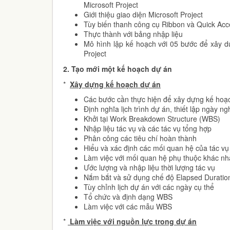
Microsoft Project
Giới thiệu giao diện Microsoft Project
Tùy biến thanh công cụ Ribbon và Quick Acc
Thực thành với bảng nhập liệu
Mô hình lập kế hoạch với 05 bước để xây d
Project
2.
Tạo mới một kế hoạch dự án
*
Xây dựng kế hoạch dự án
Các bước cần thực hiện để xây dựng kế hoạ
Định nghĩa lịch trình dự án, thiết lập ngày ng
Khởi tại Work Breakdown Structure (WBS)
Nhập liệu tác vụ và các tác vụ tổng hợp
Phân công các tiêu chí hoàn thành
Hiểu và xác định các mối quan hệ của tác vụ
Làm việc với mối quan hệ phụ thuộc khác nh
Ước lượng và nhập liệu thời lượng tác vụ
Nắm bắt và sử dụng chế độ Elapsed Duratio
Tùy chỉnh lịch dự án với các ngày cụ thể
Tổ chức và định dạng WBS
Làm việc với các mẫu WBS
*
Làm việc với nguồn lực trong dự án