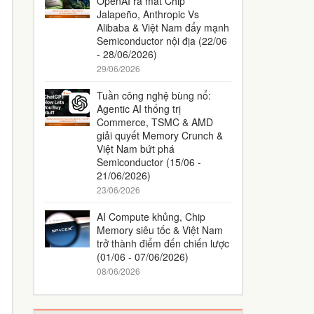
OpenAI ra mắt Chip
Jalapeño, Anthropic Vs
Alibaba & Việt Nam đẩy mạnh
Semiconductor nội địa (22/06
- 28/06/2026)
29/06/2026
Tuần công nghệ bùng nổ:
Agentic AI thống trị
Commerce, TSMC & AMD
giải quyết Memory Crunch &
Việt Nam bứt phá
Semiconductor (15/06 -
21/06/2026)
23/06/2026
AI Compute khủng, Chip
Memory siêu tốc & Việt Nam
trở thành điểm đến chiến lược
(01/06 - 07/06/2026)
08/06/2026