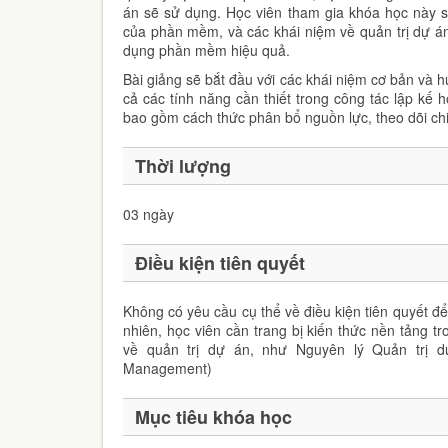
án sẽ sử dụng. Học viên tham gia khóa học này 
của phần mềm, và các khái niệm về quản trị dự á
dụng phần mềm hiệu quả.
Bài giảng sẽ bắt đầu với các khái niệm cơ bản và h
cả các tính năng cần thiết trong công tác lập kế 
bao gồm cách thức phân bổ nguồn lực, theo dõi chi 
Thời lượng
03 ngày
Điều kiện tiên quyết
Không có yêu cầu cụ thể về điều kiện tiên quyết đ
nhiên, học viên cần trang bị kiến thức nền tảng t
về quản trị dự án, như Nguyên lý Quản trị dự 
Management)
Mục tiêu khóa học