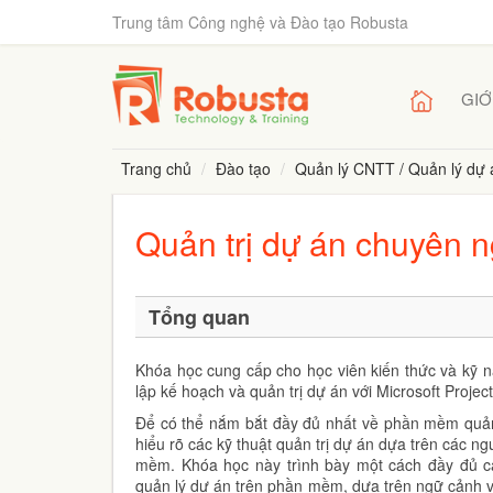
Trung tâm Công nghệ và Đào tạo Robusta
GIỚ
Trang chủ
Đào tạo
Quản lý CNTT / Quản lý dự 
Quản trị dự án chuyên n
Tổng quan
Khóa học cung cấp cho học viên kiến thức và kỹ nă
lập kế hoạch và quản trị dự án với Microsoft Projec
Để có thể nắm bắt đầy đủ nhất về phần mềm quản 
hiểu rõ các kỹ thuật quản trị dự án dựa trên các 
mềm. Khóa học này trình bày một cách đầy đủ c
quản lý dự án trên phần mềm, dựa trên ngữ cảnh về