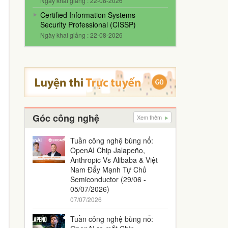
Ngày khai giảng : 22-08-2026
Certified Information Systems
Security Professional (CISSP)
Ngày khai giảng : 22-08-2026
Góc công nghệ
Xem thêm
Tuần công nghệ bùng nổ:
OpenAI Chip Jalapeño,
Anthropic Vs Alibaba & Việt
Nam Đẩy Mạnh Tự Chủ
Semiconductor (29/06 -
05/07/2026)
07/07/2026
Tuần công nghệ bùng nổ: