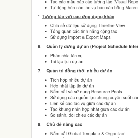
Tạo các mẫu báo cáo tương tác (Visual Repo
Tự động hóa các tác vụ báo cáo bằng Macro
*
Tương tác với các ứng dụng khác
Chia sẻ dữ liệu sử dụng Timeline View
Tổng quan các tính năng cộng tác
Sử dụng Import & Export Maps
6.
Quản lý dừng dự án (Project Schedule Inte
Phân chia tác vụ
Tái lập lịch dự án
7.
Quản trị đồng thời nhiều dự án
Tích hợp nhiều dự án
Hợp nhất tập tin dự án
Nắm bắt và sử dụng Resource Pools
Sử dụng các nguồn lực chung xuyên suốt cá
Liên kế các tác vụ giữa các dự án
Tạo khung nhìn hợp nhất giữa các dự án
So sánh, đối chiếu các dự án
8.
Chủ đề nâng cao
Nắm bắt Global Template & Organizer