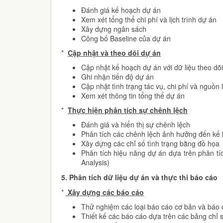
Đánh giá kế hoạch dự án
Xem xét tổng thể chi phí và lịch trình dự án
Xây dựng ngân sách
Công bố Baseline của dự án
*
Cập nhật và theo dõi dự án
Cập nhật kế hoạch dự án với dữ liệu theo dõi:
Ghi nhận tiến độ dự án
Cập nhật tình trạng tác vụ, chi phí và nguồn 
Xem xét thông tin tổng thể dự án
*
Thực hiện phân tích sự chênh lệch
Đánh giá và hiển thị sự chênh lệch
Phân tích các chênh lệch ảnh hưởng đến kế
Xây dựng các chỉ số tình trạng bằng đồ họa
Phân tích hiệu năng dự án dựa trên phân tíc
Analysis)
5.
Phân tích dữ liệu dự án và thực thi báo cáo
*
Xây dựng các báo cáo
Thử nghiệm các loại báo cáo cơ bản và báo
Thiết kế các báo cáo dựa trên các bảng chỉ 