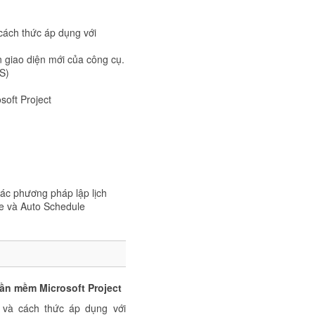
 cách thức áp dụng với
n giao diện mới của công cụ.
S)
soft Project
các phương pháp lập lịch
e và Auto Schedule
hần mềm Microsoft Project
 và cách thức áp dụng với