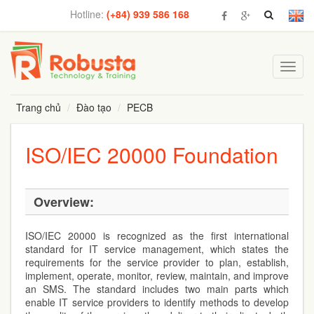
Hotline:
(+84) 939 586 168
Toggl
navig
Trang chủ
Đào tạo
PECB
ISO/IEC 20000 Foundation
Overview:
ISO/IEC 20000 is recognized as the first international
standard for IT service management, which states the
requirements for the service provider to plan, establish,
implement, operate, monitor, review, maintain, and improve
an SMS. The standard includes two main parts which
enable IT service providers to identify methods to develop