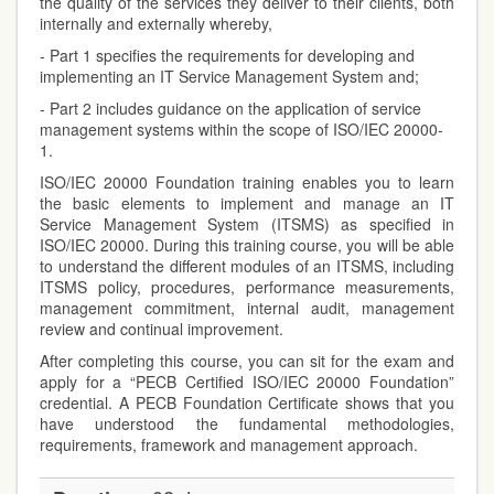
the quality of the services they deliver to their clients, both
internally and externally whereby,
- Part 1 specifies the requirements for developing and
implementing an IT Service Management System and;
- Part 2 includes guidance on the application of service
management systems within the scope of ISO/IEC 20000-
1.
ISO/IEC 20000 Foundation training enables you to learn
the basic elements to implement and manage an IT
Service Management System (ITSMS) as specified in
ISO/IEC 20000. During this training course, you will be able
to understand the different modules of an ITSMS, including
ITSMS policy, procedures, performance measurements,
management commitment, internal audit, management
review and continual improvement.
After completing this course, you can sit for the exam and
apply for a “PECB Certified ISO/IEC 20000 Foundation”
credential. A PECB Foundation Certificate shows that you
have understood the fundamental methodologies,
requirements, framework and management approach.