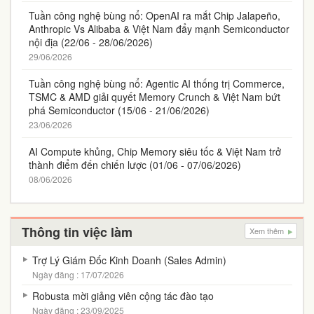
Tuần công nghệ bùng nổ: OpenAI ra mắt Chip Jalapeño,
Anthropic Vs Alibaba & Việt Nam đẩy mạnh Semiconductor
nội địa (22/06 - 28/06/2026)
29/06/2026
Tuần công nghệ bùng nổ: Agentic AI thống trị Commerce,
TSMC & AMD giải quyết Memory Crunch & Việt Nam bứt
phá Semiconductor (15/06 - 21/06/2026)
23/06/2026
AI Compute khủng, Chip Memory siêu tốc & Việt Nam trở
thành điểm đến chiến lược (01/06 - 07/06/2026)
08/06/2026
Thông tin việc làm
Xem thêm
Trợ Lý Giám Đốc Kinh Doanh (Sales Admin)
Ngày đăng : 17/07/2026
Robusta mời giảng viên cộng tác đào tạo
Ngày đăng : 23/09/2025