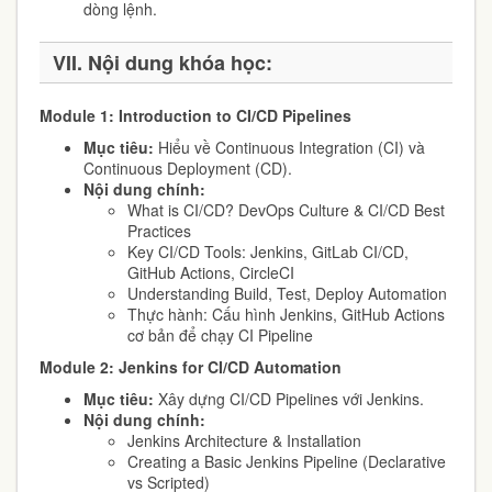
dòng lệnh.
VII. Nội dung khóa học:
Module 1: Introduction to CI/CD Pipelines
Mục tiêu:
Hiểu về Continuous Integration (CI) và
Continuous Deployment (CD).
Nội dung chính:
What is CI/CD? DevOps Culture & CI/CD Best
Practices
Key CI/CD Tools: Jenkins, GitLab CI/CD,
GitHub Actions, CircleCI
Understanding Build, Test, Deploy Automation
Thực hành: Cấu hình Jenkins, GitHub Actions
cơ bản để chạy CI Pipeline
Module 2: Jenkins for CI/CD Automation
Mục tiêu:
Xây dựng CI/CD Pipelines với Jenkins.
Nội dung chính:
Jenkins Architecture & Installation
Creating a Basic Jenkins Pipeline (Declarative
vs Scripted)