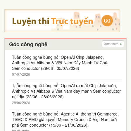
Góc công nghệ
Xem thêm
Tuần công nghệ bùng nổ: OpenAI Chip Jalapeño,
Anthropic Vs Alibaba & Việt Nam Đẩy Mạnh Tự Chủ
Semiconductor (29/06 - 05/07/2026)
07/07/2026
Tuần công nghệ bùng nổ: OpenAI ra mắt Chip Jalapeño,
Anthropic Vs Alibaba & Việt Nam đẩy mạnh Semiconductor
nội địa (22/06 - 28/06/2026)
29/06/2026
Tuần công nghệ bùng nổ: Agentic AI thống trị Commerce,
TSMC & AMD giải quyết Memory Crunch & Việt Nam bứt
phá Semiconductor (15/06 - 21/06/2026)
23/06/2026