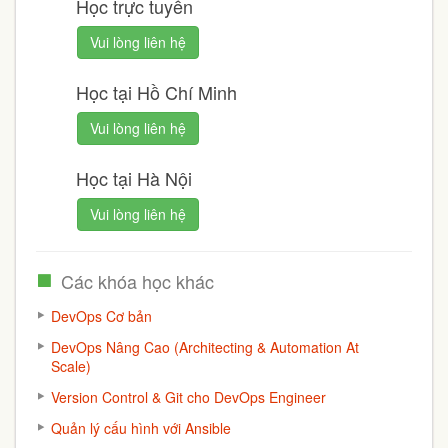
Học trực tuyến
Vui lòng liên hệ
Học tại Hồ Chí Minh
Vui lòng liên hệ
Học tại Hà Nội
Vui lòng liên hệ
Các khóa học khác
DevOps Cơ bản
DevOps Nâng Cao (Architecting & Automation At
Scale)
Version Control & Git cho DevOps Engineer
Quản lý cấu hình với Ansible