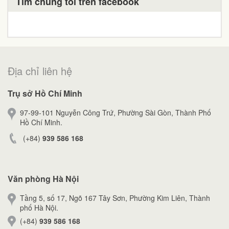
Tìm chúng tôi trên facebook
Địa chỉ liên hệ
Trụ sở Hồ Chí Minh
97-99-101 Nguyễn Công Trứ, Phường Sài Gòn, Thành Phố
Hồ Chí Minh.
(+84)
939 586 168
Văn phòng Hà Nội
Tầng 5, số 17, Ngõ 167 Tây Sơn, Phường Kim Liên, Thành
phố Hà Nội.
(+84)
939 586 168