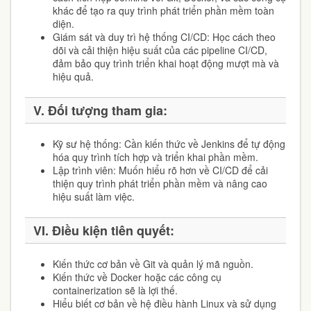
khác để tạo ra quy trình phát triển phần mềm toàn
diện.
Giám sát và duy trì hệ thống CI/CD: Học cách theo
dõi và cải thiện hiệu suất của các pipeline CI/CD,
đảm bảo quy trình triển khai hoạt động mượt mà và
hiệu quả.
V. Đối tượng tham gia:
Kỹ sư hệ thống: Cần kiến thức về Jenkins để tự động
hóa quy trình tích hợp và triển khai phần mềm.
Lập trình viên: Muốn hiểu rõ hơn về CI/CD để cải
thiện quy trình phát triển phần mềm và nâng cao
hiệu suất làm việc.
VI. Điều kiện tiên quyết:
Kiến thức cơ bản về Git và quản lý mã nguồn.
Kiến thức về Docker hoặc các công cụ
containerization sẽ là lợi thế.
Hiểu biết cơ bản về hệ điều hành Linux và sử dụng