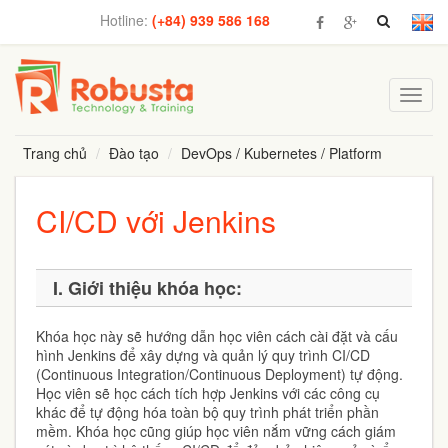
Hotline:
(+84) 939 586 168
Toggl
navig
Trang chủ
Đào tạo
DevOps / Kubernetes / Platform
CI/CD với Jenkins
I. Giới thiệu khóa học:
Khóa học này sẽ hướng dẫn học viên cách cài đặt và cấu
hình Jenkins để xây dựng và quản lý quy trình CI/CD
(Continuous Integration/Continuous Deployment) tự động.
Học viên sẽ học cách tích hợp Jenkins với các công cụ
khác để tự động hóa toàn bộ quy trình phát triển phần
mềm. Khóa học cũng giúp học viên nắm vững cách giám