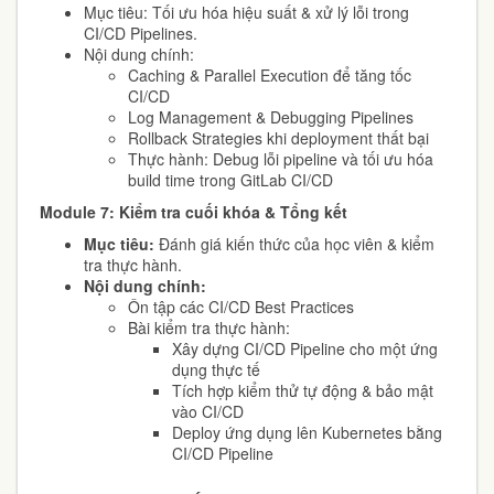
Mục tiêu: Tối ưu hóa hiệu suất & xử lý lỗi trong
CI/CD Pipelines.
Nội dung chính:
Caching & Parallel Execution để tăng tốc
CI/CD
Log Management & Debugging Pipelines
Rollback Strategies khi deployment thất bại
Thực hành: Debug lỗi pipeline và tối ưu hóa
build time trong GitLab CI/CD
Module 7: Kiểm tra cuối khóa & Tổng kết
Mục tiêu:
Đánh giá kiến thức của học viên & kiểm
tra thực hành.
Nội dung chính:
Ôn tập các CI/CD Best Practices
Bài kiểm tra thực hành:
Xây dựng CI/CD Pipeline cho một ứng
dụng thực tế
Tích hợp kiểm thử tự động & bảo mật
vào CI/CD
Deploy ứng dụng lên Kubernetes bằng
CI/CD Pipeline