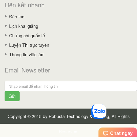
Liên kết nhanh
Đào tạo
Lịch khai giảng
Chứng chỉ quốc tế
Luyện Thi trực tuyến
Thông tin việc làm
Email Newsletter
Gửi
Copyright © 2015 by Robusta Technology & Training, All Rights
Reserved.