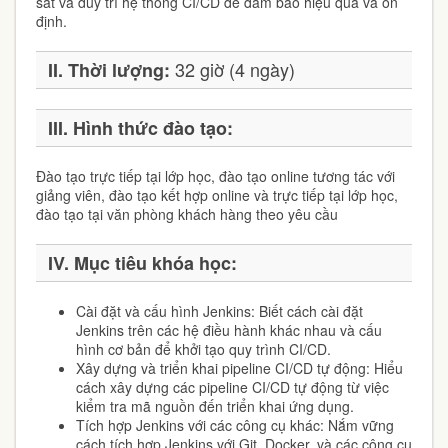
sát và duy trì hệ thống CI/CD để đảm bảo hiệu quả và ổn
định.
32 giờ (4 ngày)
II. Thời lượng:
III. Hình thức đào tạo:
Đào tạo trực tiếp tại lớp học, đào tạo online tương tác với
giảng viên, đào tạo kết hợp online và trực tiếp tại lớp học,
đào tạo tại văn phòng khách hàng theo yêu cầu
IV. Mục tiêu khóa học:
Cài đặt và cấu hình Jenkins: Biết cách cài đặt
Jenkins trên các hệ điều hành khác nhau và cấu
hình cơ bản để khởi tạo quy trình CI/CD.
Xây dựng và triển khai pipeline CI/CD tự động: Hiểu
cách xây dựng các pipeline CI/CD tự động từ việc
kiểm tra mã nguồn đến triển khai ứng dụng.
Tích hợp Jenkins với các công cụ khác: Nắm vững
cách tích hợp Jenkins với Git, Docker, và các công cụ