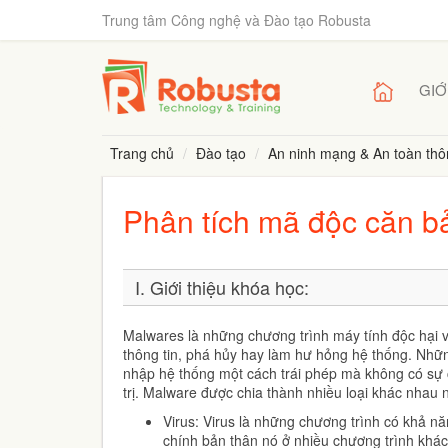
Trung tâm Công nghệ và Đào tạo Robusta
GIỚ
Trang chủ
Đào tạo
An ninh mạng & An toàn thôn
Phân tích mã độc căn b
I. Giới thiệu khóa học:
Malwares là những chương trình máy tính độc hại v
thông tin, phá hủy hay làm hư hỏng hệ thống. Nhữ
nhập hệ thống một cách trái phép mà không có sự
trị. Malware được chia thành nhiều loại khác nhau 
Virus: Virus là những chương trình có khả nă
chính bản thân nó ở nhiều chương trình khác