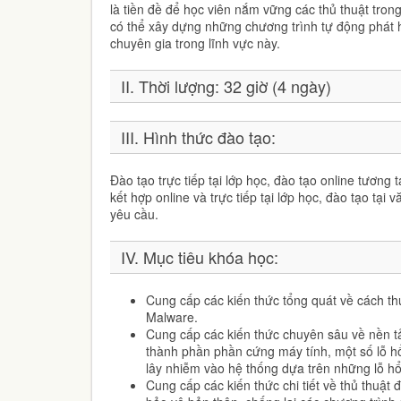
là tiền đề để học viên nắm vững các thủ thuật tron
có thể xây dựng những chương trình tự động phát 
chuyên gia trong lĩnh vực này.
II. Thời lượng: 32 giờ (4 ngày)
III. Hình thức đào tạo:
Đào tạo trực tiếp tại lớp học, đào tạo online tương t
kết hợp online và trực tiếp tại lớp học, đào tạo tạ
yêu cầu.
IV. Mục tiêu khóa học:
Cung cấp các kiến thức tổng quát về cách th
Malware.
Cung cấp các kiến thức chuyên sâu về nền t
thành phần phần cứng máy tính, một số lỗ 
lây nhiễm vào hệ thống dựa trên những lỗ hổ
Cung cấp các kiến thức chi tiết về thủ thuậ