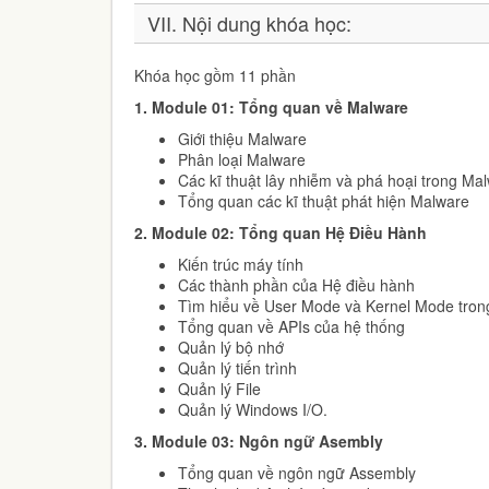
VII. Nội dung khóa học:
Khóa học gồm 11 phần
1.
Module 01: Tổng quan về Malware
Giới thiệu Malware
Phân loại Malware
Các kĩ thuật lây nhiễm và phá hoại trong Ma
Tổng quan các kĩ thuật phát hiện Malware
2.
Module 02: Tổng quan Hệ Điều Hành
Kiến trúc máy tính
Các thành phần của Hệ điều hành
Tìm hiểu về User Mode và Kernel Mode tro
Tổng quan về APIs của hệ thống
Quản lý bộ nhớ
Quản lý tiến trình
Quản lý File
Quản lý Windows I/O.
3.
Module 03: Ngôn ngữ Asembly
Tổng quan về ngôn ngữ Assembly