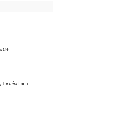
lware.
ng Hệ điều hành