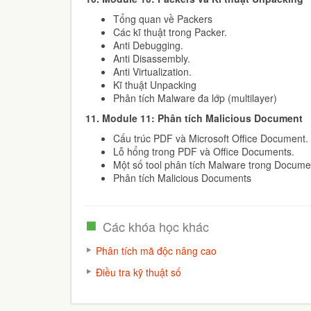
Tổng quan về Packers
Các kĩ thuật trong Packer.
Anti Debugging.
Anti Disassembly.
Anti Virtualization.
Kĩ thuật Unpacking
Phân tích Malware đa lớp (multilayer)
11.
Module 11: Phân tích Malicious Document
Cấu trúc PDF và Microsoft Office Document.
Lỗ hổng trong PDF và Office Documents.
Một số tool phân tích Malware trong Docum
Phân tích Malicious Documents
Các khóa học khác
Phân tích mã độc nâng cao
Điều tra kỹ thuật số