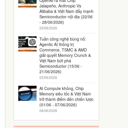
OpenAI ra mắt Chip
Jalapeño, Anthropic Vs
Alibaba & Việt Nam đẩy mạnh
Semiconductor nội địa (22/06
- 28/06/2026)
29/06/2026
Tuần công nghệ bùng nổ:
Agentic AI thống trị
Commerce, TSMC & AMD
giải quyết Memory Crunch &
Việt Nam bứt phá
Semiconductor (15/06 -
21/06/2026)
23/06/2026
AI Compute khủng, Chip
Memory siêu tốc & Việt Nam
trở thành điểm đến chiến lược
(01/06 - 07/06/2026)
08/06/2026