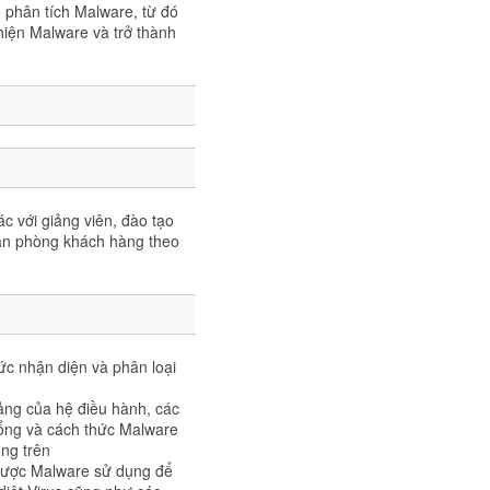
g phân tích Malware, từ đó
hiện Malware và trở thành
ác với giảng viên, đào tạo
i văn phòng khách hàng theo
ức nhận diện và phân loại
ảng của hệ điều hành, các
hổng và cách thức Malware
ng trên
t được Malware sử dụng để