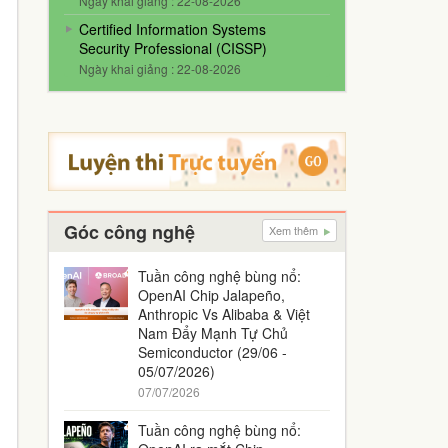
Ngày khai giảng : 22-08-2026
Certified Information Systems
Security Professional (CISSP)
Ngày khai giảng : 22-08-2026
Góc công nghệ
Xem thêm
Tuần công nghệ bùng nổ:
OpenAI Chip Jalapeño,
Anthropic Vs Alibaba & Việt
Nam Đẩy Mạnh Tự Chủ
Semiconductor (29/06 -
05/07/2026)
07/07/2026
Tuần công nghệ bùng nổ: