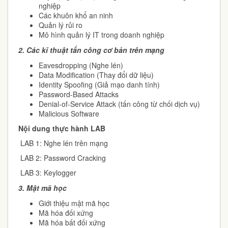
nghiệp
Các khuôn khổ an ninh
Quản lý rủi ro
Mô hình quản lý IT trong doanh nghiệp
2. Các kĩ thuật tấn công cơ bản trên mạng
Eavesdropping (Nghe lén)
Data Modification (Thay đổi dữ liệu)
Identity Spoofing (Giả mạo danh tính)
Password-Based Attacks
Denial-of-Service Attack (tấn công từ chối dịch vụ)
Malicious Software
Nội dung thực hành LAB
LAB 1: Nghe lén trên mạng
LAB 2: Password Cracking
LAB 3: Keylogger
3.
Mật mã học
Giới thiệu mật mã học
Mã hóa đối xứng
Mã hóa bất đối xứng