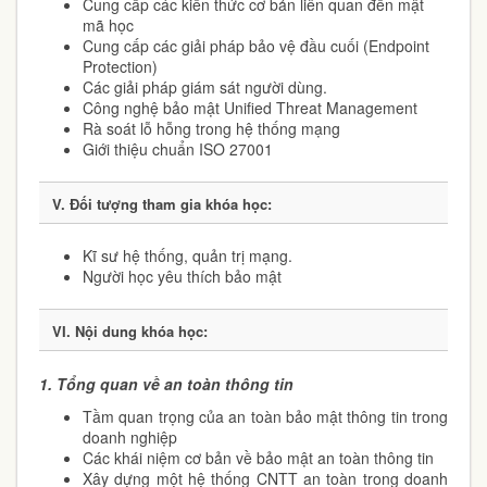
Cung cấp các kiến thức cơ bản liên quan đến mật
mã học
Cung cấp các giải pháp bảo vệ đầu cuối (Endpoint
Protection)
Các giải pháp giám sát người dùng.
Công nghệ bảo mật Unified Threat Management
Rà soát lỗ hỗng trong hệ thống mạng
Giới thiệu chuẩn ISO 27001
V. Đối tượng tham gia khóa học:
Kĩ sư hệ thống, quản trị mạng.
Người học yêu thích bảo mật
VI. Nội dung khóa học:
1.
Tổng quan về an toàn thông tin
Tầm quan trọng của an toàn bảo mật thông tin trong
doanh nghiệp
Các khái niệm cơ bản về bảo mật an toàn thông tin
Xây dựng một hệ thống CNTT an toàn trong doanh