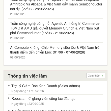
Anthropic Vs Alibaba & Việt Nam đẩy mạnh Semiconductor
nội địa (22/06 - 28/06/2026)
29/06/2026
Tuần công nghệ bùng nổ: Agentic AI thống trị Commerce,
TSMC & AMD giải quyết Memory Crunch & Việt Nam bứt
phá Semiconductor (15/06 - 21/06/2026)
23/06/2026
AI Compute khủng, Chip Memory siêu tốc & Việt Nam trở
thành điểm đến chiến lược (01/06 - 07/06/2026)
08/06/2026
Thông tin việc làm
Xem thêm
Trợ Lý Giám Đốc Kinh Doanh (Sales Admin)
Ngày đăng : 17/07/2026
Robusta mời giảng viên cộng tác đào tạo
Ngày đăng : 23/09/2025