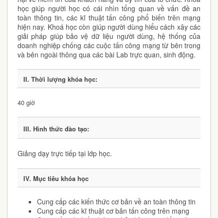
học giúp người học có cái nhìn tổng quan về vấn đề an
toàn thông tin, các kĩ thuật tấn công phổ biến trên mạng
hiện nay. Khoá học còn giúp người dùng hiểu cách xây các
giải pháp giúp bảo vệ dữ liệu người dùng, hệ thống của
doanh nghiệp chống các cuộc tấn công mạng từ bên trong
và bên ngoài thông qua các bài Lab trực quan, sinh động.
II. Thời lượng khóa học:
40 giờ
III. Hình thức đào tạo:
Giảng dạy trực tiếp tại lớp học.
IV. Mục tiêu khóa học
Cung cấp các kiến thức cơ bản về an toàn thông tin
Cung cấp các kĩ thuật cơ bản tấn công trên mạng