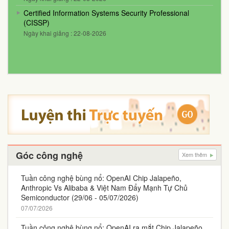
Certified Information Systems Security Professional
(CISSP)
Ngày khai giảng : 22-08-2026
Góc công nghệ
Xem thêm
Tuần công nghệ bùng nổ: OpenAI Chip Jalapeño,
Anthropic Vs Alibaba & Việt Nam Đẩy Mạnh Tự Chủ
Semiconductor (29/06 - 05/07/2026)
07/07/2026
Tuần công nghệ bùng nổ: OpenAI ra mắt Chip Jalapeño,