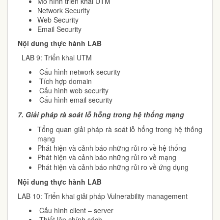
Mô hình triển khai UTM
Network Security
Web Security
Email Security
Nội dung thực hành LAB
LAB 9: Triển khai UTM
Cấu hình network security
Tích hợp domain
Cấu hình web security
Cấu hình email security
7.
Giải pháp rà soát lỗ hỗng trong hệ thống mạng
Tổng quan giải pháp rà soát lỗ hổng trong hệ thống
mạng
Phát hiện và cảnh báo những rủi ro về hệ thống
Phát hiện và cảnh báo những rủi ro về mạng
Phát hiện và cảnh báo những rủi ro về ứng dụng
Nội dung thực hành LAB
LAB 10: Triển khai giải pháp Vulnerability management
Cấu hình client – server
Thiết lập chính sách