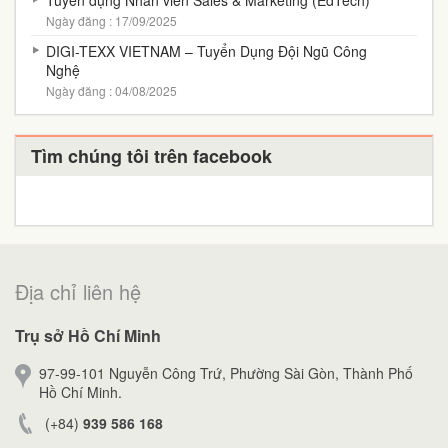
Tuyển dụng Nhân viên Sales & Marketing (EdTech)
Ngày đăng : 17/09/2025
DIGI-TEXX VIETNAM – Tuyển Dụng Đội Ngũ Công
Nghệ
Ngày đăng : 04/08/2025
Tìm chúng tôi trên facebook
Địa chỉ liên hệ
Trụ sở Hồ Chí Minh
97-99-101 Nguyễn Công Trứ, Phường Sài Gòn, Thành Phố
Hồ Chí Minh.
(+84)
939 586 168