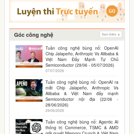
Góc công nghệ
Xem thêm
Tuần công nghệ bùng nổ: OpenAI
Chip Jalapeño, Anthropic Vs Alibaba &
Việt Nam Đẩy Mạnh Tự Chủ
Semiconductor (29/06 - 05/07/2026)
07/07/2026
Tuần công nghệ bùng nổ: OpenAI ra
mắt Chip Jalapeño, Anthropic Vs
Alibaba & Việt Nam đẩy mạnh
Semiconductor nội địa (22/06 -
28/06/2026)
29/06/2026
Tuần công nghệ bùng nổ: Agentic AI
thống trị Commerce, TSMC & AMD
giải quyết Memory Crunch & Việt Nam