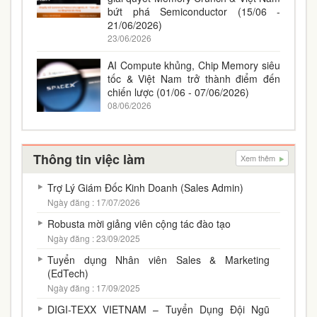
bứt phá Semiconductor (15/06 -
21/06/2026)
23/06/2026
AI Compute khủng, Chip Memory siêu
tốc & Việt Nam trở thành điểm đến
chiến lược (01/06 - 07/06/2026)
08/06/2026
Thông tin việc làm
Xem thêm
Trợ Lý Giám Đốc Kinh Doanh (Sales Admin)
Ngày đăng : 17/07/2026
Robusta mời giảng viên cộng tác đào tạo
Ngày đăng : 23/09/2025
Tuyển dụng Nhân viên Sales & Marketing
(EdTech)
Ngày đăng : 17/09/2025
DIGI-TEXX VIETNAM – Tuyển Dụng Đội Ngũ