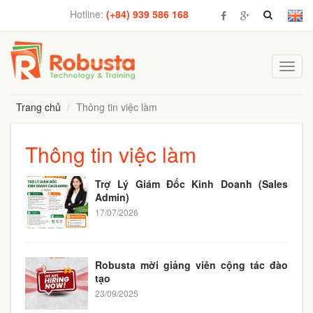
Hotline:
(+84) 939 586 168
Toggl
navig
Trang chủ
Thông tin việc làm
Thông tin việc làm
Trợ Lý Giám Đốc Kinh Doanh (Sales
Admin)
17/07/2026
Robusta mời giảng viên cộng tác đào
tạo
23/09/2025