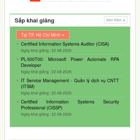
Sắp khai giảng
Xem thêm
Tại TP. Hồ Chí Minh
Certified Information Systems Auditor (CISA)
Ngày khai giảng : 22-08-2026
PL-500T00: Microsoft Power Automate RPA
Developer
Ngày khai giảng : 22-08-2026
IT Service Management - Quản lý dịch vụ CNTT
(ITSM)
Ngày khai giảng : 22-08-2026
Certified Information Systems Security
Professional (CISSP)
Ngày khai giảng : 22-08-2026