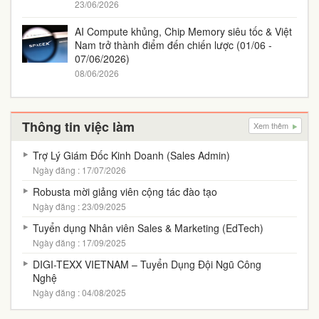
23/06/2026
AI Compute khủng, Chip Memory siêu tốc & Việt
Nam trở thành điểm đến chiến lược (01/06 -
07/06/2026)
08/06/2026
Thông tin việc làm
Xem thêm
Trợ Lý Giám Đốc Kinh Doanh (Sales Admin)
Ngày đăng : 17/07/2026
Robusta mời giảng viên cộng tác đào tạo
Ngày đăng : 23/09/2025
Tuyển dụng Nhân viên Sales & Marketing (EdTech)
Ngày đăng : 17/09/2025
DIGI-TEXX VIETNAM – Tuyển Dụng Đội Ngũ Công
Nghệ
Ngày đăng : 04/08/2025