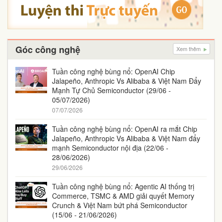
Góc công nghệ
Xem thêm
Tuần công nghệ bùng nổ: OpenAI Chip
Jalapeño, Anthropic Vs Alibaba & Việt Nam Đẩy
Mạnh Tự Chủ Semiconductor (29/06 -
05/07/2026)
07/07/2026
Tuần công nghệ bùng nổ: OpenAI ra mắt Chip
Jalapeño, Anthropic Vs Alibaba & Việt Nam đẩy
mạnh Semiconductor nội địa (22/06 -
28/06/2026)
29/06/2026
Tuần công nghệ bùng nổ: Agentic AI thống trị
Commerce, TSMC & AMD giải quyết Memory
Crunch & Việt Nam bứt phá Semiconductor
(15/06 - 21/06/2026)