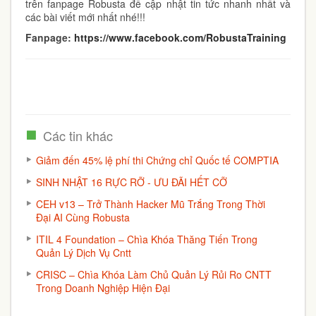
trên fanpage Robusta để cập nhật tin tức nhanh nhất và
các bài viết mới nhất nhé!!!
Fanpage:
https://www.facebook.com/Robust
aTraining
Các tin khác
Giảm đến 45% lệ phí thi Chứng chỉ Quốc tế COMPTIA
SINH NHẬT 16 RỰC RỠ - ƯU ĐÃI HẾT CỠ
CEH v13 – Trở Thành Hacker Mũ Trắng Trong Thời
Đại AI Cùng Robusta
ITIL 4 Foundation – Chìa Khóa Thăng Tiến Trong
Quản Lý Dịch Vụ Cntt
CRISC – Chìa Khóa Làm Chủ Quản Lý Rủi Ro CNTT
Trong Doanh Nghiệp Hiện Đại