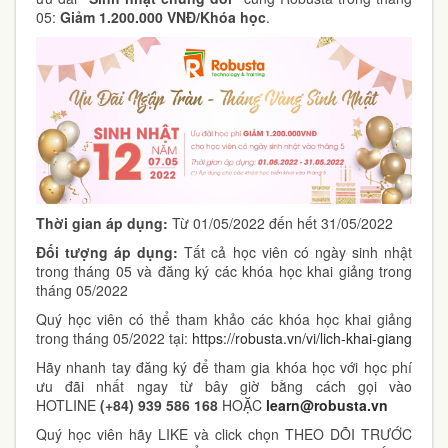
05:
Giảm 1.200.000 VNĐ/Khóa học
.
Thời gian áp dụng:
Từ 01/05/2022 đến hết 31/05/2022
Đối tượng áp dụng:
Tất cả học viên có ngày sinh nhật
trong tháng 05 và đăng ký các khóa học khai giảng trong
tháng 05/2022
Quý học viên có thể tham khảo các khóa học khai giảng
trong tháng 05/2022 tại:
https://robusta.vn/vi/lich-khai-giang
Hãy nhanh tay đăng ký để tham gia khóa học với học phí
ưu đãi nhất ngay từ bây giờ bằng cách gọi vào
HOTLINE
(+84) 939 586 168
HOẶC
learn@robusta.vn
Quý học viên hãy LIKE và click chọn THEO DÕI TRƯỚC