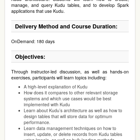
manage, and query Kudu tables, and to develop Spark
applications that use Kudu.
Delivery Method and Course Duration:
OnDemand: 180 days
Objectives:
Through instructor-led discussion, as well as hands-on
exercises, participants will learn topics including:
A high-level explanation of Kudu
How does it compares to other relevant storage
systems and which use cases would be best
implemented with Kudu
Learn about Kudu’s architecture as well as how to
design tables that will store data for optimum
performance.
Learn data management techniques on how to
insert, update, or delete records from Kudu tables