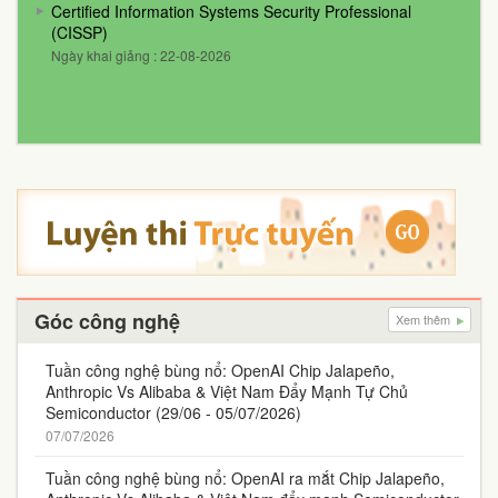
Certified Information Systems Security Professional
(CISSP)
Ngày khai giảng : 22-08-2026
Góc công nghệ
Xem thêm
Tuần công nghệ bùng nổ: OpenAI Chip Jalapeño,
Anthropic Vs Alibaba & Việt Nam Đẩy Mạnh Tự Chủ
Semiconductor (29/06 - 05/07/2026)
07/07/2026
Tuần công nghệ bùng nổ: OpenAI ra mắt Chip Jalapeño,