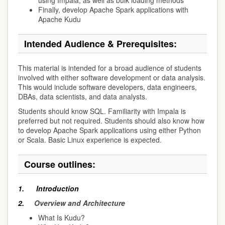
using Impala, as well as bulk loading methods
Finally, develop Apache Spark applications with
Apache Kudu
Intended Audience & Prerequisites:
This material is intended for a broad audience of students
involved with either software development or data analysis.
This would include software developers, data engineers,
DBAs, data scientists, and data analysts.
Students should know SQL. Familiarity with Impala is
preferred but not required. Students should also know how
to develop Apache Spark applications using either Python
or Scala. Basic Linux experience is expected.
Course outlines:
1.
Introduction
2.
Overview and Architecture
What Is Kudu?