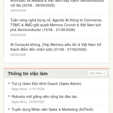
Anthropic Vs Alibaba & Việt Nam đẩy mạnh Semiconductor
nội địa (22/06 - 28/06/2026)
29/06/2026
Tuần công nghệ bùng nổ: Agentic AI thống trị Commerce,
TSMC & AMD giải quyết Memory Crunch & Việt Nam bứt
phá Semiconductor (15/06 - 21/06/2026)
23/06/2026
AI Compute khủng, Chip Memory siêu tốc & Việt Nam trở
thành điểm đến chiến lược (01/06 - 07/06/2026)
08/06/2026
Thông tin việc làm
Xem thêm
Trợ Lý Giám Đốc Kinh Doanh (Sales Admin)
Ngày đăng : 17/07/2026
Robusta mời giảng viên cộng tác đào tạo
Ngày đăng : 23/09/2025
Tuyển dụng Nhân viên Sales & Marketing (EdTech)