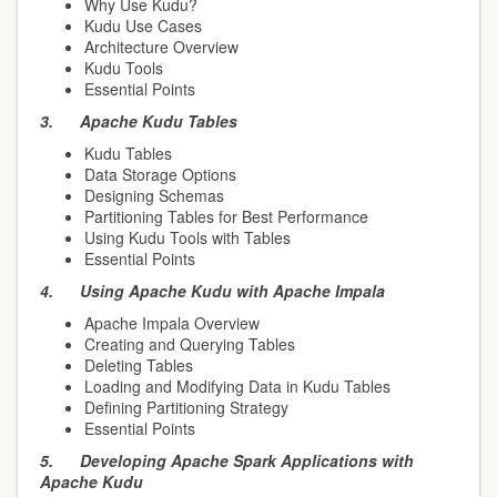
Why Use Kudu?
Kudu Use Cases
Architecture Overview
Kudu Tools
Essential Points
3.
Apache Kudu Tables
Kudu Tables
Data Storage Options
Designing Schemas
Partitioning Tables for Best Performance
Using Kudu Tools with Tables
Essential Points
4.
Using Apache Kudu with Apache Impala
Apache Impala Overview
Creating and Querying Tables
Deleting Tables
Loading and Modifying Data in Kudu Tables
Defining Partitioning Strategy
Essential Points
5.
Developing Apache Spark Applications with
Apache Kudu