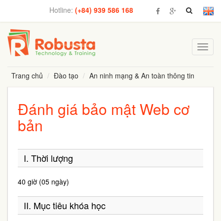
Hotline:
(+84) 939 586 168
Toggl
navig
Trang chủ
Đào tạo
An ninh mạng & An toàn thông tin
Đánh giá bảo mật Web cơ
bản
I. Thời lượng
40 giờ (05 ngày)
II. Mục tiêu khóa học