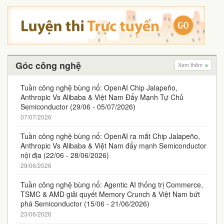
Góc công nghệ
Xem thêm
Tuần công nghệ bùng nổ: OpenAI Chip Jalapeño,
Anthropic Vs Alibaba & Việt Nam Đẩy Mạnh Tự Chủ
Semiconductor (29/06 - 05/07/2026)
07/07/2026
Tuần công nghệ bùng nổ: OpenAI ra mắt Chip Jalapeño,
Anthropic Vs Alibaba & Việt Nam đẩy mạnh Semiconductor
nội địa (22/06 - 28/06/2026)
29/06/2026
Tuần công nghệ bùng nổ: Agentic AI thống trị Commerce,
TSMC & AMD giải quyết Memory Crunch & Việt Nam bứt
phá Semiconductor (15/06 - 21/06/2026)
23/06/2026