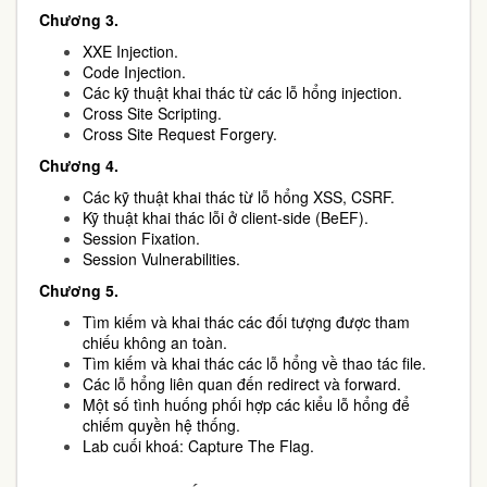
Chương 3.
XXE Injection.
Code Injection.
Các kỹ thuật khai thác từ các lỗ hổng injection.
Cross Site Scripting.
Cross Site Request Forgery.
Chương 4.
Các kỹ thuật khai thác từ lỗ hổng XSS, CSRF.
Kỹ thuật khai thác lỗi ở client-side (BeEF).
Session Fixation.
Session Vulnerabilities.
Chương 5.
Tìm kiếm và khai thác các đối tượng được tham
chiếu không an toàn.
Tìm kiếm và khai thác các lỗ hổng về thao tác file.
Các lỗ hổng liên quan đến redirect và forward.
Một số tình huống phối hợp các kiểu lỗ hổng để
chiếm quyền hệ thống.
Lab cuối khoá: Capture The Flag.