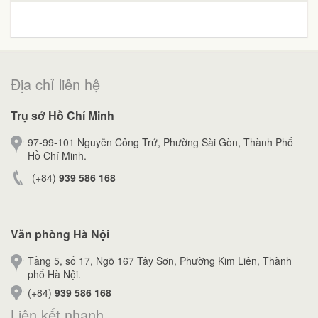
Địa chỉ liên hệ
Trụ sở Hồ Chí Minh
97-99-101 Nguyễn Công Trứ, Phường Sài Gòn, Thành Phố
Hồ Chí Minh.
(+84)
939 586 168
Văn phòng Hà Nội
Tầng 5, số 17, Ngõ 167 Tây Sơn, Phường Kim Liên, Thành
phố Hà Nội.
(+84)
939 586 168
Liên kết nhanh