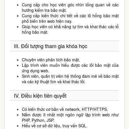
Cung cấp cho học viên góc nhìn tổng quan về các
hướng kiểm tra bảo mật.
Cung cấp kiến thức chi tiết về các lỗ hổng bảo mật
phổ biến trên web hiện nay.
Giúp học viên có khả năng tự tìm và khai thác các lổ
hổng bảo mật.
III. Đối tượng tham gia khóa học
Chuyên viên phân tích bảo mật.
Lập trình viên muốn hiểu được các lỗi bảo mật của
ứng dụng web.
Sinh viên, quản trị viên hệ thống đam mê về bảo mật
và các kỹ thuật tìm và khai thác lỗi.
IV. Điều kiện tiên quyết
Có kiến thức cơ bản về network, HTTP/HTTPS.
Nắm được ít nhất một ngôn ngữ lập trình web như
PHP, Python, JSP.
Hiểu về cơ sở dữ liệu, truy vấn SQL.