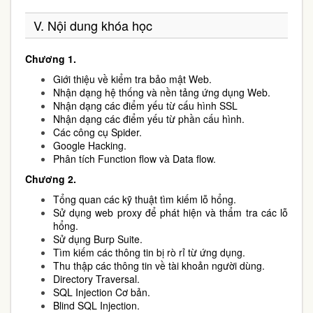
V. Nội dung khóa học
Chương 1.
Giới thiệu về kiểm tra bảo mật Web.
Nhận dạng hệ thống và nền tảng ứng dụng Web.
Nhận dạng các điểm yếu từ cấu hình SSL
Nhận dạng các điểm yếu từ phần cấu hình.
Các công cụ Spider.
Google Hacking.
Phân tích Function flow và Data flow.
Chương 2.
Tổng quan các kỹ thuật tìm kiếm lỗ hổng.
Sử dụng web proxy để phát hiện và thẩm tra các lỗ
hổng.
Sử dụng Burp Suite.
Tìm kiếm các thông tin bị rò rỉ từ ứng dụng.
Thu thập các thông tin về tài khoản người dùng.
Directory Traversal.
SQL Injection Cơ bản.
Blind SQL Injection.