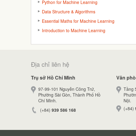
Python for Machine Learning
Data Structure & Algorithms
Essential Maths for Machine Learning
Introduction to Machine Learning
Địa chỉ liên hệ
Trụ sở Hồ Chí Minh
Văn phò
97-99-101 Nguyễn Công Trứ,
Tầng 5
Phường Sài Gòn, Thành Phố Hồ
Phườn
Chí Minh.
Nội.
(+84)
(+84)
939 586 168