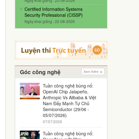
Ngày khai giảng : 22-08-2026
Certified Information Systems
Security Professional (CISSP)
Ngày khai giảng : 22-08-2026
Góc công nghệ
Xem thêm
Tuần công nghệ bùng nổ:
OpenAI Chip Jalapeño,
Anthropic Vs Alibaba & Việt
Nam Đẩy Mạnh Tự Chủ
Semiconductor (29/06 -
05/07/2026)
07/07/2026
Tuần công nghệ bùng nổ: