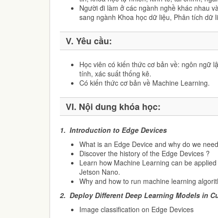
Người đi làm ở các ngành nghề khác nhau 
sang ngành Khoa học dữ liệu, Phân tích dữ 
V. Yêu cầu:
Học viên có kiến thức cơ bản về: ngôn ngữ lậ
tính, xác suất thống kê.
Có kiến thức cơ bản về Machine Learning.
VI. Nội dung khóa học:
1.
Introduction to Edge Devices
What is an Edge Device and why do we need 
Discover the history of the Edge Devices ?
Learn how Machine Learning can be applied 
Jetson Nano.
Why and how to run machine learning algor
2.
Deploy Different Deep Learning Models in C
Image classification on Edge Devices