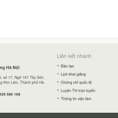
Liên kết nhanh
Đào tạo
ng Hà Nội
Lịch khai giảng
, số 17, Ngõ 167 Tây Sơn,
g Kim Liên, Thành phố Hà
Chứng chỉ quốc tế
Luyện Thi trực tuyến
939 586 168
Thông tin việc làm