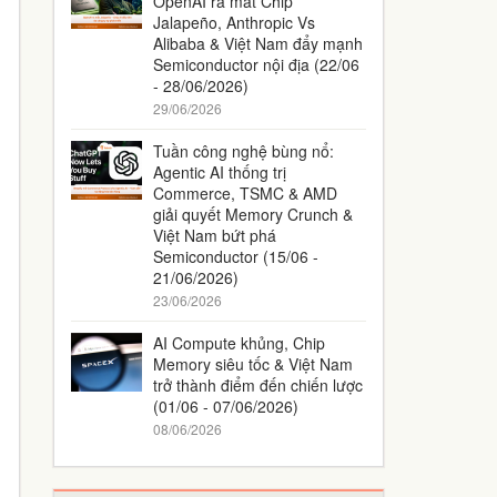
OpenAI ra mắt Chip
Jalapeño, Anthropic Vs
Alibaba & Việt Nam đẩy mạnh
Semiconductor nội địa (22/06
- 28/06/2026)
29/06/2026
Tuần công nghệ bùng nổ:
Agentic AI thống trị
Commerce, TSMC & AMD
giải quyết Memory Crunch &
Việt Nam bứt phá
Semiconductor (15/06 -
21/06/2026)
23/06/2026
AI Compute khủng, Chip
Memory siêu tốc & Việt Nam
trở thành điểm đến chiến lược
(01/06 - 07/06/2026)
08/06/2026