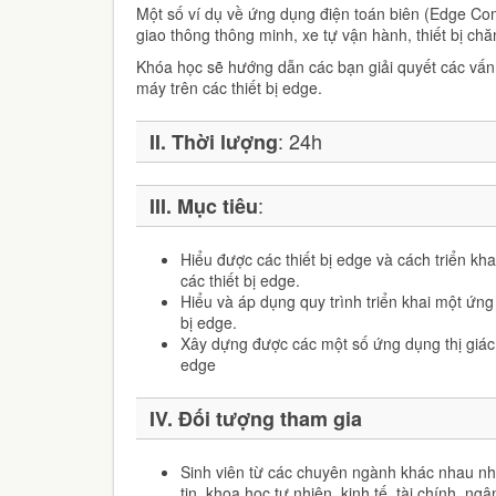
Một số ví dụ về ứng dụng điện toán biên (Edge C
giao thông thông minh, xe tự vận hành, thiết bị c
Khóa học sẽ hướng dẫn các bạn giải quyết các vấn
máy trên các thiết bị edge.
: 24h
II.
Thời lượng
:
III.
Mục tiêu
Hiểu được các thiết bị edge và cách triển kh
các thiết bị edge.
Hiểu và áp dụng quy trình triển khai một ứng
bị edge.
Xây dựng được các một số ứng dụng thị giác m
edge
IV. Đối tượng tham gia
Sinh viên từ các chuyên ngành khác nhau nh
tin, khoa học tự nhiên, kinh tế, tài chính, ng