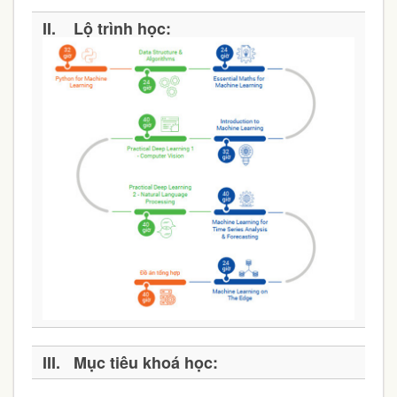
II. Lộ trình học:
III. Mục tiêu khoá học: