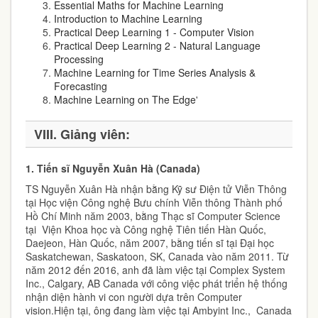
Essential Maths for Machine Learning
Introduction to Machine Learning
Practical Deep Learning 1 - Computer Vision
Practical Deep Learning 2 - Natural Language
Processing
Machine Learning for Time Series Analysis &
Forecasting
Machine Learning on The Edge
'
VIII. Giảng viên:
1.
Tiến sĩ Nguyễn Xuân Hà (Canada)
TS Nguyễn Xuân Hà nhận bằng Kỹ sư Điện tử Viễn Thông
tại Học viện Công nghệ Bưu chính Viễn thông Thành phố
Hồ Chí Minh năm 2003, bằng Thạc sĩ Computer Science
tại Viện Khoa học và Công nghệ Tiên tiến Hàn Quốc,
Daejeon, Hàn Quốc, năm 2007, bằng tiến sĩ tại Đại học
Saskatchewan, Saskatoon, SK, Canada vào năm 2011. Từ
năm 2012 đến 2016, anh đã làm việc tại Complex System
Inc., Calgary, AB Canada với công việc phát triển hệ thống
nhận diện hành vi con người dựa trên Computer
vision.Hiện tại, ông đang làm việc tại Ambyint Inc., Canada