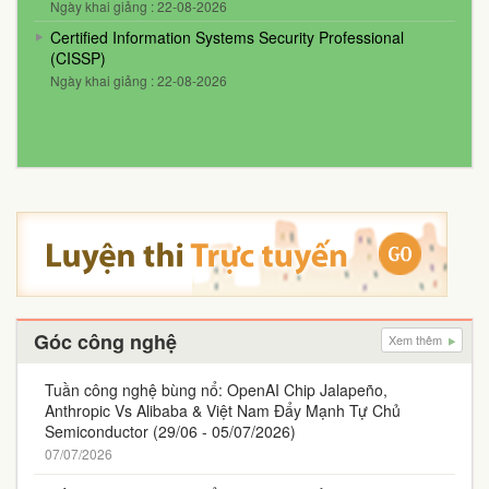
Ngày khai giảng : 22-08-2026
Certified Information Systems Security Professional
(CISSP)
Ngày khai giảng : 22-08-2026
Góc công nghệ
Xem thêm
Tuần công nghệ bùng nổ: OpenAI Chip Jalapeño,
Anthropic Vs Alibaba & Việt Nam Đẩy Mạnh Tự Chủ
Semiconductor (29/06 - 05/07/2026)
07/07/2026