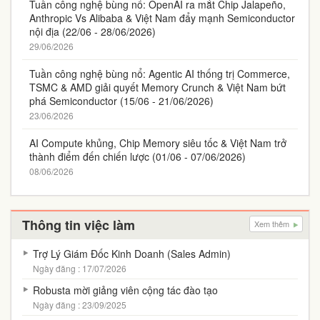
Tuần công nghệ bùng nổ: OpenAI ra mắt Chip Jalapeño,
Anthropic Vs Alibaba & Việt Nam đẩy mạnh Semiconductor
nội địa (22/06 - 28/06/2026)
29/06/2026
Tuần công nghệ bùng nổ: Agentic AI thống trị Commerce,
TSMC & AMD giải quyết Memory Crunch & Việt Nam bứt
phá Semiconductor (15/06 - 21/06/2026)
23/06/2026
AI Compute khủng, Chip Memory siêu tốc & Việt Nam trở
thành điểm đến chiến lược (01/06 - 07/06/2026)
08/06/2026
Thông tin việc làm
Xem thêm
Trợ Lý Giám Đốc Kinh Doanh (Sales Admin)
Ngày đăng : 17/07/2026
Robusta mời giảng viên cộng tác đào tạo
Ngày đăng : 23/09/2025