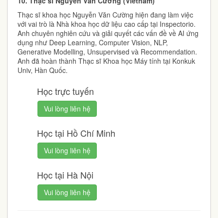
10.
Thạc sĩ Nguyễn Văn Cường (Vietnam)
Thạc sĩ khoa học Nguyễn Văn Cường hiện đang làm việc
với vai trò là Nhà khoa học dữ liệu cao cấp tại Inspectorio.
Anh chuyên nghiên cứu và giải quyết các vấn đề về AI ứng
dụng như Deep Learning, Computer Vision, NLP,
Generative Modelling, Unsupervised và Recommendation.
Anh đã hoàn thành Thạc sĩ Khoa học Máy tính tại Konkuk
Univ, Hàn Quốc.
Học trực tuyến
Vui lòng liên hệ
Học tại Hồ Chí Minh
Vui lòng liên hệ
Học tại Hà Nội
Vui lòng liên hệ