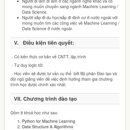
Người đi làm đi làm ở các ngành nghề khác và có
mong muốn chuyển sang ngành Machine Learning /
Data Science.
Người sắp đi du học/sắp đi định cư ở nước ngoài với
mong muốn tìm các công việc về Machine Learning /
Data Science ở nước ngoài.
V. Điều kiện tiên quyết:
- Có kiến thức cơ bản về CNTT, lập trình
- Tư duy logic tốt
- Học viên sẽ được tư vấn cụ thể bởi Bộ phận Đào tạo và
đội ngũ giảng viên để việc định hướng tham gia chương
trình học được chính xác nhất.
VII. Chương trình đào tạo
Gồm 8 khoá học như sau:
Python for Machine Learning
Data Structure & Algorithms