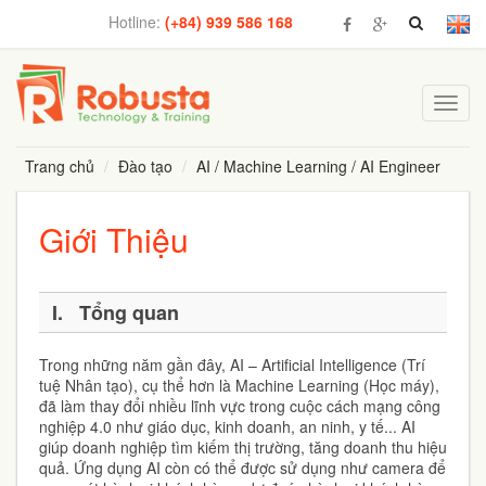
Hotline:
(+84) 939 586 168
Toggl
navig
Trang chủ
Đào tạo
AI / Machine Learning / AI Engineer
Giới Thiệu
I. Tổng quan
Trong những năm gần đây, AI – Artificial Intelligence (Trí
tuệ Nhân tạo), cụ thể hơn là Machine Learning (Học máy),
đã làm thay đổi nhiều lĩnh vực trong cuộc cách mạng công
nghiệp 4.0 như giáo dục, kinh doanh, an ninh, y tế... AI
giúp doanh nghiệp tìm kiếm thị trường, tăng doanh thu hiệu
quả. Ứng dụng AI còn có thể được sử dụng như camera để