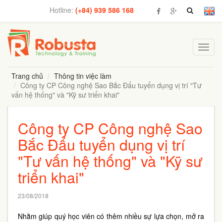
Hotline:
(+84) 939 586 168
Toggl
navig
Trang chủ
Thông tin việc làm
Công ty CP Công nghệ Sao Bắc Đẩu tuyển dụng vị trí "Tư
vấn hệ thống" và "Kỹ sư triển khai"
Công ty CP Công nghệ Sao
Bắc Đẩu tuyển dụng vị trí
"Tư vấn hệ thống" và "Kỹ sư
triển khai"
23/08/2018
Nhằm giúp quý học viên có thêm nhiều sự lựa chọn, mở ra