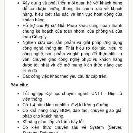
Xây dựng và phát triển mối quan hệ với khách hàng
để có được những thông tin chính xác về khách
hàng, hiểu biết sâu sắc về lĩnh vực hoạt động của
khách hàng
Hỗ trợ các Kỹ sư Giải Pháp khác cùng hoàn thành
chung kế hoạch của toàn nhóm, của phòng và của
toàn Công ty
Nghiên cứu các sản phẩm và giải pháp ứng dụng
công nghệ thông tin. Phải hiểu rõ đối tác, hiểu rõ
công nghệ, sản phẩm và giải pháp để thực hiện tư
vấn, chuyển giao công nghệ phục vụ khách hàng
được tốt nhất và để mở mang kiến thức nâng cao
trình độ
Các công việc khác theo yêu cầu từ cấp trên.
Yêu cầu:
Tốt nghiệp Đại học chuyên ngành CNTT - Điện tử
viễn thông
Có 1-4 năm kinh nghiệm ở vị trí tương đương.
Có khả năng chạy BOM, đào tạo, chuyển giao giải
pháp cho khách hàng.
Kĩ năng giao tiếp và trình bày tốt.
Có kiến thức chuyên sâu về System (Server,
Storage, Database, …).