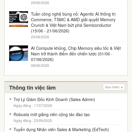
29/06/2026
Tuần công nghệ bùng nổ: Agentic AI thống trị
Commerce, TSMC & AMD giải quyết Memory
Crunch & Việt Nam bứt phá Semiconductor
(15/06 - 21/06/2026)
23/06/2026
AI Compute khủng, Chip Memory siêu tốc & Việt
Nam trở thành điểm đến chiến lược (01/06 -
07/06/2026)
08/06/2026
Thông tin việc làm
Xem thêm
Trợ Lý Giám Đốc Kinh Doanh (Sales Admin)
Ngày đăng : 17/07/2026
Robusta mời giảng viên cộng tác đào tạo
Ngày đăng : 23/09/2025
Tuyển dụng Nhân viên Sales & Marketing (EdTech)