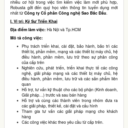
nhiều cơ hội trong việc tìm kiếm việc làm mới phù hợp,
Robusta gởi đến quý học viên thông tin tuyển dụng mới
nhất từ
Công ty Cổ phần Công nghệ Sao Bắc Đẩu
.
I. Vị trí:
Kỹ Sư Triển Khai
Địa điểm làm việc:
Hà Nội và Tp.HCM
Mô tả công việc:
Phụ trách triển khai, cài đặt, bảo hành, bảo trì các
thiết bị, phần mềm, mạng và các thiết bị máy chủ, hệ
điều hành, phần mềm, lưu trữ theo sự phân công
của cấp trên
Nghiên cứu, phát triển, triển khai thực tế các công
nghệ, giải pháp mạng và các thiết bị máy chủ, hệ
điều hành, phần mềm, lưu trữ và các sản phẩm liên
quan
Hỗ trợ, tư vấn kỹ thuật cho các bộ phận (Kinh doanh,
Giải pháp…) trước và sau bán hàng
Hỗ trợ và cùng các thành viên trong nhóm đưa ra
các giải pháp, thiết kế, cài đặt và cấu hình
Tham gia tư vấn các giải pháp mạng cho khách
hàng
Các công việc khác theo yêu cầu từ cấp trên.