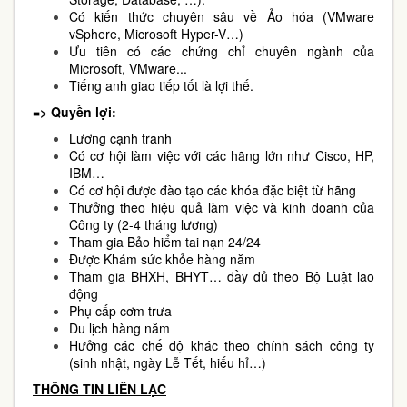
Có kiến thức chuyên sâu về Ảo hóa (VMware
vSphere, Microsoft Hyper-V…)
Ưu tiên có các chứng chỉ chuyên ngành của
Microsoft, VMware...
Tiếng anh giao tiếp tốt là lợi thế.
=> Quyền lợi:
Lương cạnh tranh
Có cơ hội làm việc với các hãng lớn như Cisco, HP,
IBM…
Có cơ hội được đào tạo các khóa đặc biệt từ hãng
Thưởng theo hiệu quả làm việc và kinh doanh của
Công ty (2-4 tháng lương)
Tham gia Bảo hiểm tai nạn 24/24
Được Khám sức khỏe hàng năm
Tham gia BHXH, BHYT… đầy đủ theo Bộ Luật lao
động
Phụ cấp cơm trưa
Du lịch hàng năm
Hưởng các chế độ khác theo chính sách công ty
(sinh nhật, ngày Lễ Tết, hiếu hỉ…)
THÔNG TIN LIÊN LẠC