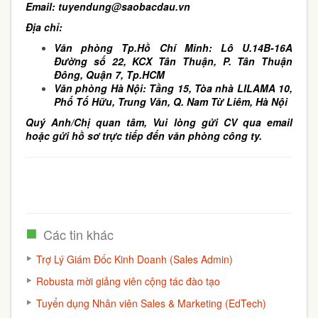
Email:
tuyendung@saobacdau.vn
Địa chỉ:
Văn phòng Tp.Hồ Chí Minh: Lô U.14B-16A
Đường số 22, KCX Tân Thuận, P. Tân Thuận
Đông, Quận 7, Tp.HCM
Văn phòng Hà Nội: Tầng 15, Tòa nhà LILAMA 10,
Phố Tố Hữu, Trung Văn, Q. Nam Từ Liêm, Hà Nội
Quý Anh/Chị quan tâm, Vui lòng gửi CV qua email
hoặc gửi hồ sơ trực tiếp đến văn phòng công ty.
Các tin khác
Trợ Lý Giám Đốc Kinh Doanh (Sales Admin)
Robusta mời giảng viên cộng tác đào tạo
Tuyển dụng Nhân viên Sales & Marketing (EdTech)