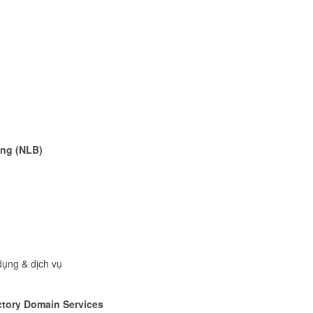
ing (NLB)
dụng & dịch vụ
ctory Domain Services