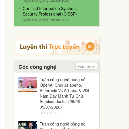
Ngày khai giảng : 22-08-2026
Certified Information Systems
Security Professional (CISSP)
Ngày khai giảng : 22-08-2026
Góc công nghệ
Xem thêm
Tuần công nghệ bùng nổ:
OpenAI Chip Jalapeño,
Anthropic Vs Alibaba & Việt
Nam Đẩy Mạnh Tự Chủ
Semiconductor (29/06 -
05/07/2026)
07/07/2026
Tuần công nghệ bùng nổ: