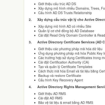
Giới thiệu cấu trúc AD DS
Xây dựng mô hình nhiều Domains, Trees, Fo
Cấu hình AD DS Trusts Relationship
2.
Xây dựng cấu trúc vật lý cho Active Direc
Xây dựng mô hình AD có nhiều Site
Quản lý cơ chế đồng bộ AD Database
Cài đặt Read Only Domain Controller & Rea
3.
Active Directory Certificate Services (AD C
Giới thiệu các phương pháp mã hóa dữ liệu
Ứng dụng phương pháp mã hóa Public Key Inf
Các trường hợp sử dụng Certificates trong 
Cài đặt Certification Authority (CA)
Tạo và quản lý Certificate Templates
Cách thức mã hóa Email và tài liệu bằng Cert
Backup và restore Certificate
Cấu hình Key Recovery Agent
4.
Active Directory Rights Management Serv
Giới thiệu AD RMS
Cài đặt AD RMS
Bảo vệ tài liệu & email bằng AD RMS