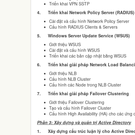
Triển khai VPN SSTP
4.
Triển khai Network Policy Server (RADIUS)
Cài đặt và cấu hình Network Policy Server
Cấu hình RADIUS Clients & Servers
5.
Windows Server Update Service (WSUS)
Giới thiệu WSUS
Cài đặt và cấu hình WSUS
Triển khai các bản cập nhật bằng WSUS
6.
Triển khai giải pháp Network Load Balanc
Giới thiệu NLB
Cấu hình NLB Cluster
Cấu hình các Node trong NLB Cluster
7.
Triển khai giải pháp Failover Clustering
Giới thiệu Failover Clustering
Tạo và cấu hình Failover Cluster
Cấu hình High Availability (HA) cho các ứng 
Phần 3: Xây dựng và quản trị Active Directory
1.
Xây dựng cấu trúc luận lý cho Active Dire