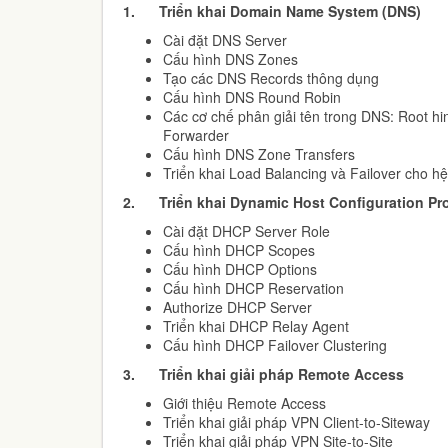
1.
Triển khai Domain Name System (DNS)
Cài đặt DNS Server
Cấu hình DNS Zones
Tạo các DNS Records thông dụng
Cấu hình DNS Round Robin
Các cơ chế phân giải tên trong DNS: Root hin
Forwarder
Cấu hình DNS Zone Transfers
Triển khai Load Balancing và Failover cho 
2.
Triển khai Dynamic Host Configuration Pr
Cài đặt DHCP Server Role
Cấu hình DHCP Scopes
Cấu hình DHCP Options
Cấu hình DHCP Reservation
Authorize DHCP Server
Triển khai DHCP Relay Agent
Cấu hình DHCP Failover Clustering
3.
Triển khai giải pháp Remote Access
Giới thiệu Remote Access
Triển khai giải pháp VPN Client-to-Siteway
Triển khai giải pháp VPN Site-to-Site