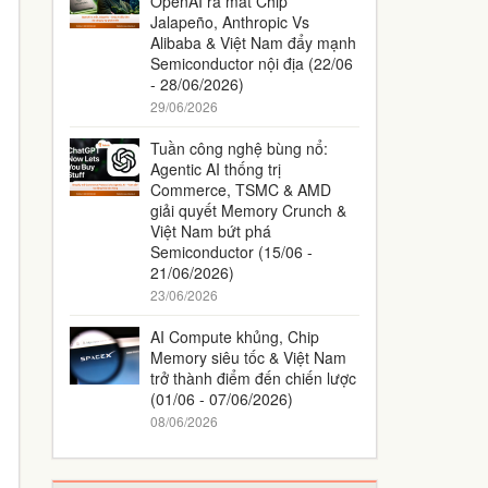
OpenAI ra mắt Chip
Jalapeño, Anthropic Vs
Alibaba & Việt Nam đẩy mạnh
Semiconductor nội địa (22/06
- 28/06/2026)
29/06/2026
Tuần công nghệ bùng nổ:
Agentic AI thống trị
Commerce, TSMC & AMD
giải quyết Memory Crunch &
Việt Nam bứt phá
Semiconductor (15/06 -
21/06/2026)
23/06/2026
AI Compute khủng, Chip
Memory siêu tốc & Việt Nam
trở thành điểm đến chiến lược
(01/06 - 07/06/2026)
08/06/2026