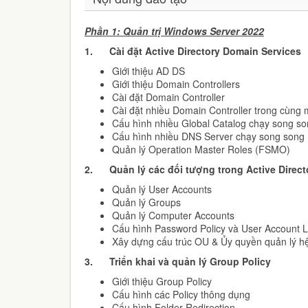
Phần 1: Quản trị Windows Server 2022
1.
Cài đặt Active Directory Domain Services
Giới thiệu AD DS
Giới thiệu Domain Controllers
Cài đặt Domain Controller
Cài đặt nhiều Domain Controller trong cùng
Cấu hình nhiều Global Catalog chạy song s
Cấu hình nhiều DNS Server chạy song song
Quản lý Operation Master Roles (FSMO)
2.
Quản lý các đối tượng trong Active Direc
Quản lý User Accounts
Quản lý Groups
Quản lý Computer Accounts
Cấu hình Password Policy và User Account 
Xây dựng cấu trúc OU & Ủy quyền quản lý h
3.
Triển khai và quản lý Group Policy
Giới thiệu Group Policy
Cấu hình các Policy thông dụng
Cấu hình Folder Redirection