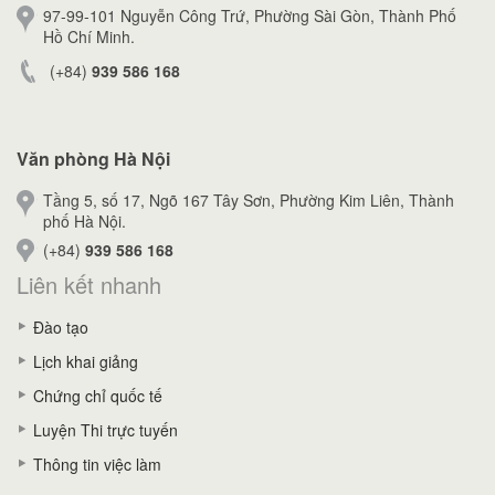
97-99-101 Nguyễn Công Trứ, Phường Sài Gòn, Thành Phố
Hồ Chí Minh.
(+84)
939 586 168
Văn phòng Hà Nội
Tầng 5, số 17, Ngõ 167 Tây Sơn, Phường Kim Liên, Thành
phố Hà Nội.
(+84)
939 586 168
Liên kết nhanh
Đào tạo
Lịch khai giảng
Chứng chỉ quốc tế
Luyện Thi trực tuyến
Thông tin việc làm