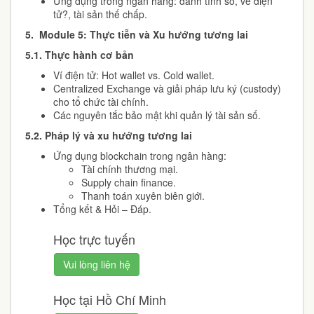
Ứng dụng trong ngân hàng: danh tính số, vé điện
tử?, tài sản thế chấp.
5.
Module 5: Thực tiễn và Xu hướng tương lai
5.1.
Thực hành cơ bản
Ví điện tử: Hot wallet vs. Cold wallet.
Centralized Exchange và giải pháp lưu ký (custody)
cho tổ chức tài chính.
Các nguyên tắc bảo mật khi quản lý tài sản số.
5.2.
Pháp lý và xu hướng tương lai
Ứng dụng blockchain trong ngân hàng:
Tài chính thương mại.
Supply chain finance.
Thanh toán xuyên biên giới.
Tổng kết & Hỏi – Đáp.
Học trực tuyến
Vui lòng liên hệ
Học tại Hồ Chí Minh