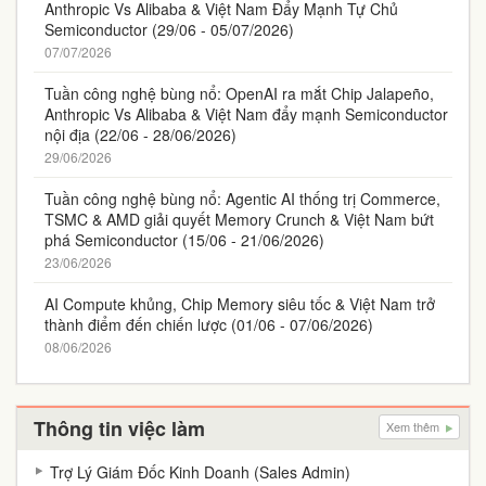
Anthropic Vs Alibaba & Việt Nam Đẩy Mạnh Tự Chủ
Semiconductor (29/06 - 05/07/2026)
07/07/2026
Tuần công nghệ bùng nổ: OpenAI ra mắt Chip Jalapeño,
Anthropic Vs Alibaba & Việt Nam đẩy mạnh Semiconductor
nội địa (22/06 - 28/06/2026)
29/06/2026
Tuần công nghệ bùng nổ: Agentic AI thống trị Commerce,
TSMC & AMD giải quyết Memory Crunch & Việt Nam bứt
phá Semiconductor (15/06 - 21/06/2026)
23/06/2026
AI Compute khủng, Chip Memory siêu tốc & Việt Nam trở
thành điểm đến chiến lược (01/06 - 07/06/2026)
08/06/2026
Thông tin việc làm
Xem thêm
Trợ Lý Giám Đốc Kinh Doanh (Sales Admin)