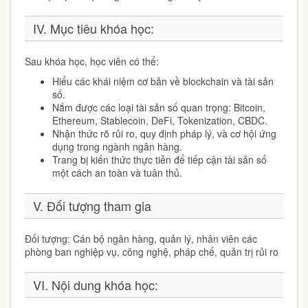
IV. Mục tiêu khóa học:
Sau khóa học, học viên có thể:
Hiểu các khái niệm cơ bản về blockchain và tài sản
số.
Nắm được các loại tài sản số quan trọng: Bitcoin,
Ethereum, Stablecoin, DeFi, Tokenization, CBDC.
Nhận thức rõ rủi ro, quy định pháp lý, và cơ hội ứng
dụng trong ngành ngân hàng.
Trang bị kiến thức thực tiễn để tiếp cận tài sản số
một cách an toàn và tuân thủ.
V. Đối tượng tham gia
Đối tượng: Cán bộ ngân hàng, quản lý, nhân viên các
phòng ban nghiệp vụ, công nghệ, pháp chế, quản trị rủi ro
VI. Nội dung khóa học: