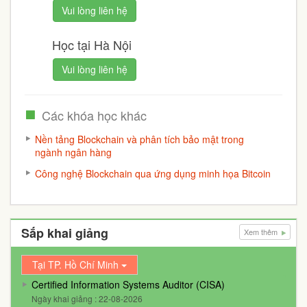
Vui lòng liên hệ
Học tại Hà Nội
Vui lòng liên hệ
Các khóa học khác
Nền tảng Blockchain và phân tích bảo mật trong
ngành ngân hàng
Công nghệ Blockchain qua ứng dụng minh họa Bitcoin
Sắp khai giảng
Xem thêm
Tại TP. Hồ Chí Minh
Certified Information Systems Auditor (CISA)
Ngày khai giảng : 22-08-2026