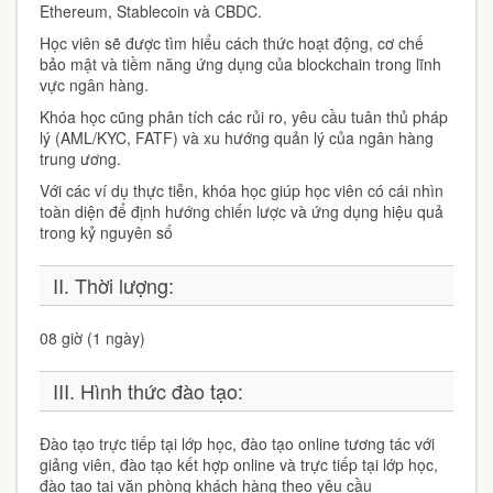
Ethereum, Stablecoin và CBDC.
Học viên sẽ được tìm hiểu cách thức hoạt động, cơ chế
bảo mật và tiềm năng ứng dụng của blockchain trong lĩnh
vực ngân hàng.
Khóa học cũng phân tích các rủi ro, yêu cầu tuân thủ pháp
lý (AML/KYC, FATF) và xu hướng quản lý của ngân hàng
trung ương.
Với các ví dụ thực tiễn, khóa học giúp học viên có cái nhìn
toàn diện để định hướng chiến lược và ứng dụng hiệu quả
trong kỷ nguyên số
II. Thời lượng:
08 giờ (1 ngày)
III. Hình thức đào tạo:
Đào tạo trực tiếp tại lớp học, đào tạo online tương tác với
giảng viên, đào tạo kết hợp online và trực tiếp tại lớp học,
đào tạo tại văn phòng khách hàng theo yêu cầu