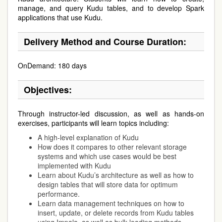
manage, and query Kudu tables, and to develop Spark
applications that use Kudu.
Delivery Method and Course Duration:
OnDemand: 180 days
Objectives:
Through instructor-led discussion, as well as hands-on
exercises, participants will learn topics including:
A high-level explanation of Kudu
How does it compares to other relevant storage
systems and which use cases would be best
implemented with Kudu
Learn about Kudu’s architecture as well as how to
design tables that will store data for optimum
performance.
Learn data management techniques on how to
insert, update, or delete records from Kudu tables