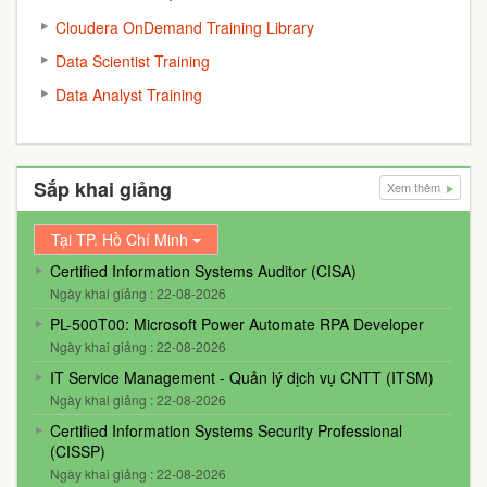
Cloudera OnDemand Training Library
Data Scientist Training
Data Analyst Training
Sắp khai giảng
Xem thêm
Tại TP. Hồ Chí Minh
Certified Information Systems Auditor (CISA)
Ngày khai giảng : 22-08-2026
PL-500T00: Microsoft Power Automate RPA Developer
Ngày khai giảng : 22-08-2026
IT Service Management - Quản lý dịch vụ CNTT (ITSM)
Ngày khai giảng : 22-08-2026
Certified Information Systems Security Professional
(CISSP)
Ngày khai giảng : 22-08-2026