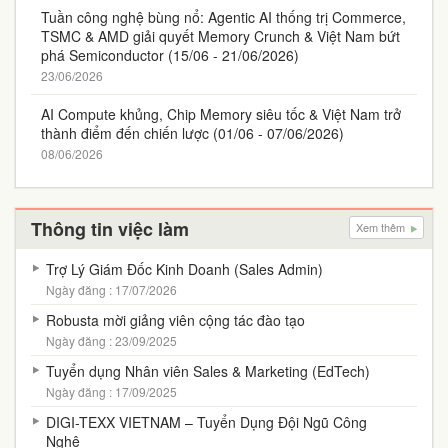
Tuần công nghệ bùng nổ: Agentic AI thống trị Commerce,
TSMC & AMD giải quyết Memory Crunch & Việt Nam bứt
phá Semiconductor (15/06 - 21/06/2026)
23/06/2026
AI Compute khủng, Chip Memory siêu tốc & Việt Nam trở
thành điểm đến chiến lược (01/06 - 07/06/2026)
08/06/2026
Thông tin việc làm
Xem thêm
Trợ Lý Giám Đốc Kinh Doanh (Sales Admin)
Ngày đăng : 17/07/2026
Robusta mời giảng viên cộng tác đào tạo
Ngày đăng : 23/09/2025
Tuyển dụng Nhân viên Sales & Marketing (EdTech)
Ngày đăng : 17/09/2025
DIGI-TEXX VIETNAM – Tuyển Dụng Đội Ngũ Công
Nghệ