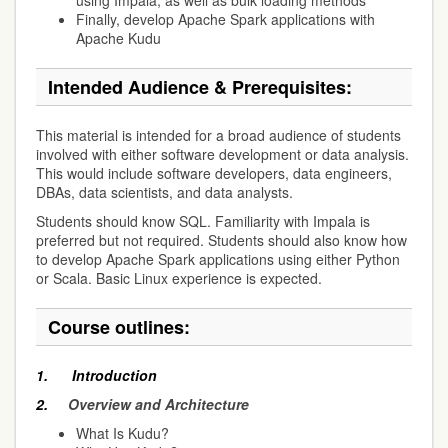
using Impala, as well as bulk loading methods
Finally, develop Apache Spark applications with
Apache Kudu
Intended Audience & Prerequisites:
This material is intended for a broad audience of students
involved with either software development or data analysis.
This would include software developers, data engineers,
DBAs, data scientists, and data analysts.
Students should know SQL. Familiarity with Impala is
preferred but not required. Students should also know how
to develop Apache Spark applications using either Python
or Scala. Basic Linux experience is expected.
Course outlines:
1.
Introduction
2.
Overview and Architecture
What Is Kudu?