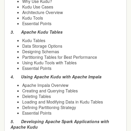
Why Use Kudu?
Kudu Use Cases
Architecture Overview
Kudu Tools
Essential Points
3.
Apache Kudu Tables
Kudu Tables
Data Storage Options
Designing Schemas
Partitioning Tables for Best Performance
Using Kudu Tools with Tables
Essential Points
4.
Using Apache Kudu with Apache Impala
Apache Impala Overview
Creating and Querying Tables
Deleting Tables
Loading and Modifying Data in Kudu Tables
Defining Partitioning Strategy
Essential Points
5.
Developing Apache Spark Applications with
Apache Kudu