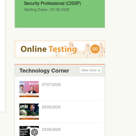
Security Professional (CISSP)
Starting Dates : 22-08-2026
Technology Corner
View more
07/07/2026
29/06/2026
23/06/2026