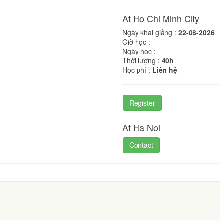
At Ho Chi Minh City
Ngày khai giảng :
22-08-2026
Giờ học :
Ngày học :
Thời lượng :
40h
Học phí :
Liên hệ
Register
At Ha Noi
Contact