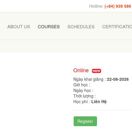
Hotline:
(+84) 939 586
ABOUT US
COURSES
SCHEDULES
CERTIFICATI
Online
Ngày khai giảng :
22-08-2026
Giờ học :
Ngày học :
Thời lượng :
Học phí :
Liên Hệ
Register