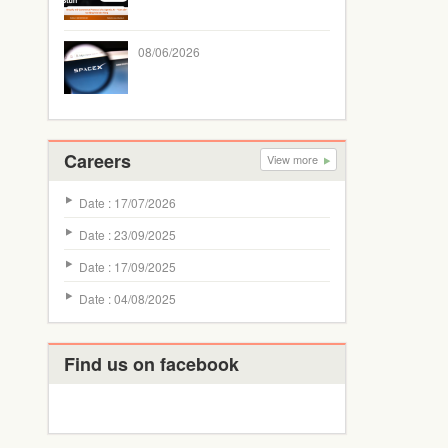
08/06/2026
Careers
View more
Date : 17/07/2026
Date : 23/09/2025
Date : 17/09/2025
Date : 04/08/2025
Find us on facebook