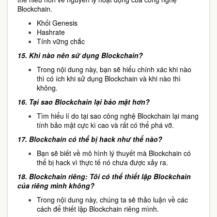
Blockchain.
Khối Genesis
Hashrate
Tính vững chắc
15.
Khi nào nên sử dụng Blockchain?
Trong nội dung này, bạn sẽ hiểu chính xác khi nào
thì có ích khi sử dụng Blockchain và khi nào thì
không.
16.
Tại sao Blockchain lại bảo mật hơn?
Tìm hiểu lí do tại sao công nghệ Blockchain lại mang
tính bảo mật cực kì cao và rất có thể phá vỡ.
17.
Blockchain có thể bị hack như thế nào?
Bạn sẽ biết về mô hình lý thuyết mà Blockchain có
thể bị hack vì thực tế nó chưa được xảy ra.
18.
Blockchain riêng: Tôi có thể thiết lập Blockchain
của riêng mình không?
Trong nội dung này, chúng ta sẽ thảo luận về các
cách để thiết lập Blockchain riêng mình.