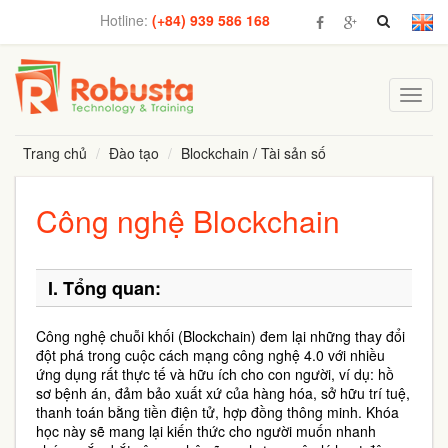
Hotline:
(+84) 939 586 168
Toggl
navig
Trang chủ
Đào tạo
Blockchain / Tài sản số
Công nghệ Blockchain
I.
Tổng quan:
Công nghệ chuỗi khối (Blockchain) đem lại những thay đổi
đột phá trong cuộc cách mạng công nghệ 4.0 với nhiều
ứng dụng rất thực tế và hữu ích cho con người, ví dụ: hồ
sơ bệnh án, đảm bảo xuất xứ của hàng hóa, sở hữu trí tuệ,
thanh toán bằng tiền điện tử, hợp đồng thông minh. Khóa
học này sẽ mang lại kiến thức cho người muốn nhanh