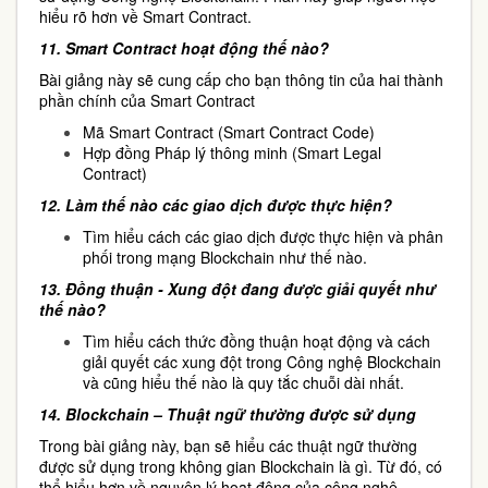
hiểu rõ hơn về Smart Contract.
11.
Smart Contract hoạt động thế nào?
Bài giảng này sẽ cung cấp cho bạn thông tin của hai thành
phần chính của Smart Contract
Mã Smart Contract (Smart Contract Code)
Hợp đồng Pháp lý thông minh (Smart Legal
Contract)
12.
Làm thế nào các giao dịch được thực hiện?
Tìm hiểu cách các giao dịch được thực hiện và phân
phối trong mạng Blockchain như thế nào.
13.
Đồng thuận - Xung đột đang được giải quyết như
thế nào?
Tìm hiểu cách thức đồng thuận hoạt động và cách
giải quyết các xung đột trong Công nghệ Blockchain
và cũng hiểu thế nào là quy tắc chuỗi dài nhất.
14.
Blockchain – Thuật ngữ thường được sử dụng
Trong bài giảng này, bạn sẽ hiểu các thuật ngữ thường
được sử dụng trong không gian Blockchain là gì. Từ đó, có
thể hiểu hơn về nguyên lý hoạt động của công nghệ