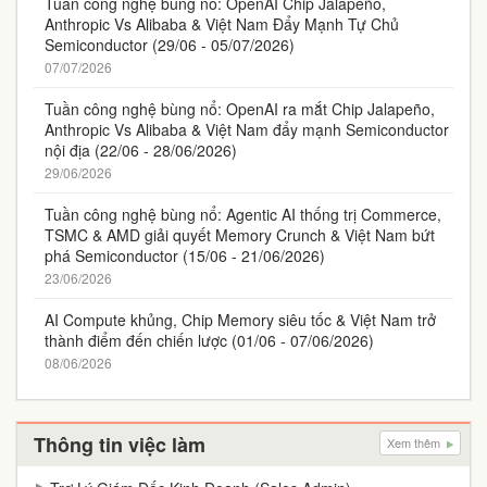
Tuần công nghệ bùng nổ: OpenAI Chip Jalapeño,
Anthropic Vs Alibaba & Việt Nam Đẩy Mạnh Tự Chủ
Semiconductor (29/06 - 05/07/2026)
07/07/2026
Tuần công nghệ bùng nổ: OpenAI ra mắt Chip Jalapeño,
Anthropic Vs Alibaba & Việt Nam đẩy mạnh Semiconductor
nội địa (22/06 - 28/06/2026)
29/06/2026
Tuần công nghệ bùng nổ: Agentic AI thống trị Commerce,
TSMC & AMD giải quyết Memory Crunch & Việt Nam bứt
phá Semiconductor (15/06 - 21/06/2026)
23/06/2026
AI Compute khủng, Chip Memory siêu tốc & Việt Nam trở
thành điểm đến chiến lược (01/06 - 07/06/2026)
08/06/2026
Thông tin việc làm
Xem thêm