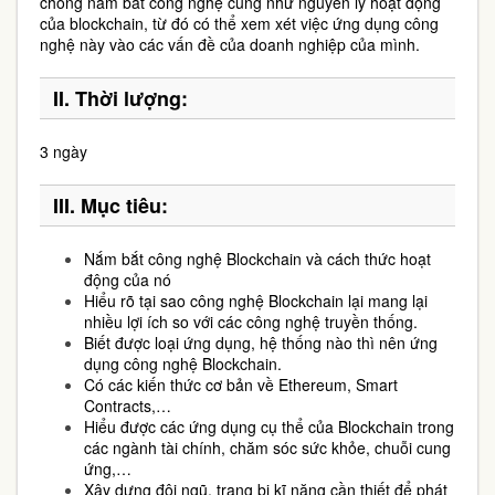
chóng nắm bắt công nghệ cũng như nguyên lý hoạt động
của blockchain, từ đó có thể xem xét việc ứng dụng công
nghệ này vào các vấn đề của doanh nghiệp của mình.
II.
Thời lượng:
3 ngày
III.
Mục tiêu:
Nắm bắt công nghệ Blockchain và cách thức hoạt
động của nó
Hiểu rõ tại sao công nghệ Blockchain lại mang lại
nhiều lợi ích so với các công nghệ truyền thống.
Biết được loại ứng dụng, hệ thống nào thì nên ứng
dụng công nghệ Blockchain.
Có các kiến thức cơ bản về Ethereum, Smart
Contracts,…
Hiểu được các ứng dụng cụ thể của Blockchain trong
các ngành tài chính, chăm sóc sức khỏe, chuỗi cung
ứng,…
Xây dựng đội ngũ, trang bị kĩ năng cần thiết để phát