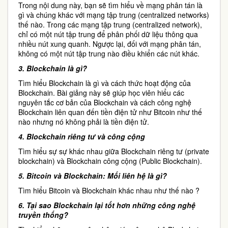
Trong nội dung này, bạn sẽ tìm hiểu về mạng phân tán là
gì và chúng khác với mạng tập trung (centralized networks)
thế nào. Trong các mạng tập trung (centralized network),
chỉ có một nút tập trung để phân phối dữ liệu thông qua
nhiều nút xung quanh. Ngược lại, đối với mạng phân tán,
không có một nút tập trung nào điều khiển các nút khác.
3.
Blockchain là gì?
Tìm hiểu Blockchain là gì và cách thức hoạt động của
Blockchain. Bài giảng này sẽ giúp học viên hiểu các
nguyên tắc cơ bản của Blockchain và cách công nghệ
Blockchain liên quan đến tiền điện tử như Bitcoin như thế
nào nhưng nó không phải là tiền điện tử.
4.
Blockchain riêng tư và công cộng
Tìm hiểu sự sự khác nhau giữa Blockchain riêng tư (private
blockchain) và Blockchain công cộng (Public Blockchain).
5.
Bitcoin và Blockchain: Mối liên hệ là gì?
Tìm hiểu Bitcoin và Blockchain khác nhau như thế nào ?
6.
Tại sao Blockchain lại tốt hơn những công nghệ
truyền thống?