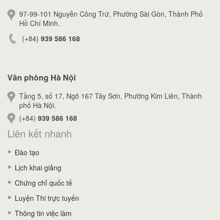
97-99-101 Nguyễn Công Trứ, Phường Sài Gòn, Thành Phố
Hồ Chí Minh.
(+84)
939 586 168
Văn phòng Hà Nội
Tầng 5, số 17, Ngõ 167 Tây Sơn, Phường Kim Liên, Thành
phố Hà Nội.
(+84)
939 586 168
Liên kết nhanh
Đào tạo
Lịch khai giảng
Chứng chỉ quốc tế
Luyện Thi trực tuyến
Thông tin việc làm